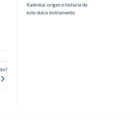
Kalimba: origen e historia de
este dulce instrumento
nto?