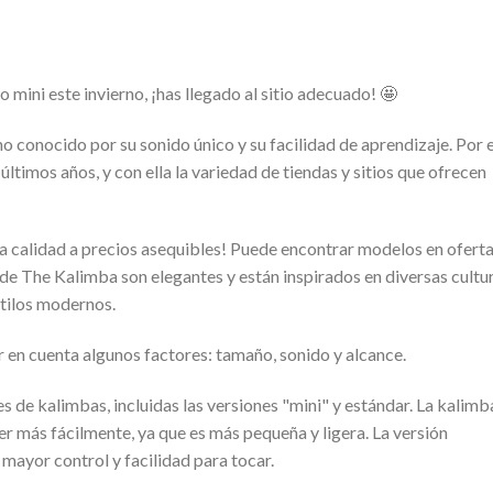
mini este invierno, ¡has llegado al sitio adecuado! 🤩
o conocido por su sonido único y su facilidad de aprendizaje. Por 
últimos años, y con ella la variedad de tiendas y sitios que ofrecen
a calidad a precios asequibles! Puede encontrar modelos en ofert
e The Kalimba son elegantes y están inspirados en diversas cultur
stilos modernos.
 en cuenta algunos factores: tamaño, sonido y alcance.
 de kalimbas, incluidas las versiones "mini" y estándar. La kalimb
er más fácilmente, ya que es más pequeña y ligera. La versión
mayor control y facilidad para tocar.