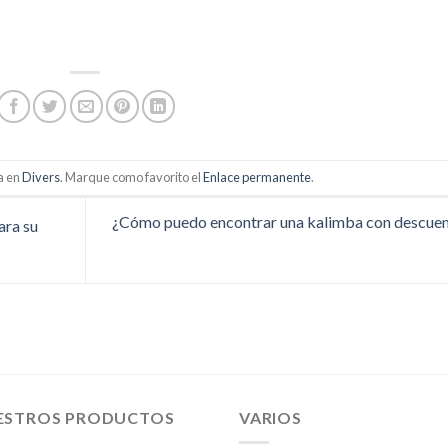
a en
Divers
. Marque como favorito el
Enlace permanente
.
¿Cómo puedo encontrar una kalimba con descue
ara su
ESTROS PRODUCTOS
VARIOS