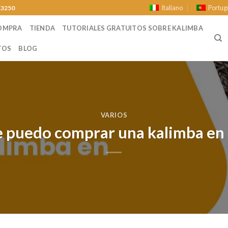
Italiano
Portug
K3250
COMPRA
TIENDA
TUTORIALES GRATUITOS SOBRE KALIMBA
TOS
BLOG
VARIOS
 puedo comprar una kalimba en 