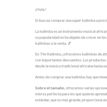
¡Hola !
Si buscas comprar una super kalimba a precio 
La kalimba es un instrumento musical african
su popularidad no ha dejado de crecer en los 
kalimbas a la venta. 🎵
En The Kalimba, ¡ofrecemos kalimbas de alt
con importantes descuentos. Los productos d
desde la música tradicional africana hasta e
Antes de comprar una kalimba, hay que tener
Sobre el tamaño,
ofrecemos varias opciones
mini es perfecta para los que quieren aprend
estándar, que es más grande, proporciona un 