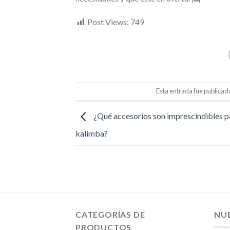
Post Views:
749
Esta entrada fue publicad
¿Qué accesorios son imprescindibles p
kalimba?
CATEGORÍAS DE
NU
PRODUCTOS