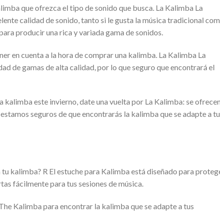
limba que ofrezca el tipo de sonido que busca. La Kalimba La
ente calidad de sonido, tanto si le gusta la música tradicional co
para producir una rica y variada gama de sonidos.
ener en cuenta a la hora de comprar una kalimba. La Kalimba La
ad de gamas de alta calidad, por lo que seguro que encontrará el
 kalimba este invierno, date una vuelta por La Kalimba: se ofrece
y estamos seguros de que encontrarás la kalimba que se adapte a tu
tu kalimba? R El estuche para Kalimba está diseñado para proteg
tas fácilmente para tus sesiones de música.
 The Kalimba para encontrar la kalimba que se adapte a tus