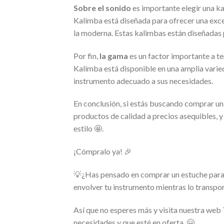
Sobre el sonido
es importante elegir una ka
Kalimba está diseñada para ofrecer una excel
la moderna. Estas kalimbas están diseñadas 
Por fin,
la gama
es un factor importante a t
Kalimba está disponible en una amplia varied
instrumento adecuado a sus necesidades.
En conclusión, si estás buscando comprar una
productos de calidad a precios asequibles, 
estilo 🤩.
¡Cómpralo ya! 🎉
💡¿Has pensado en comprar un estuche para 
envolver tu instrumento mientras lo transpor
Así que no esperes más y visita nuestra web
necesidades y que esté en oferta. 🤗