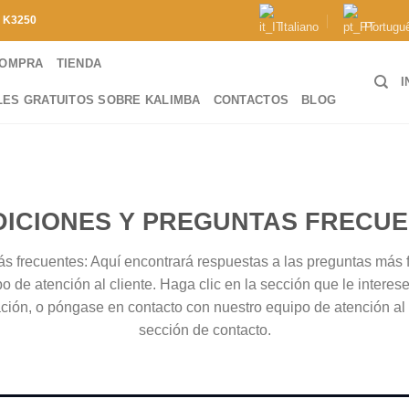
e
K3250
Italiano
Portugu
COMPRA
TIENDA
I
LES GRATUITOS SOBRE KALIMBA
CONTACTOS
BLOG
ICIONES Y PREGUNTAS FRECU
s frecuentes: Aquí encontrará respuestas a las preguntas más 
o de atención al cliente. Haga clic en la sección que le interes
ción, o póngase en contacto con nuestro equipo de atención al c
sección de contacto.