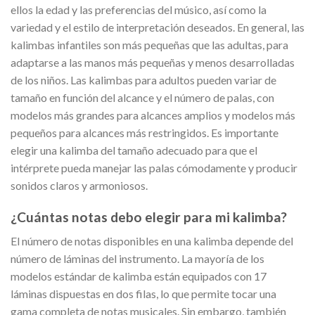
ellos la edad y las preferencias del músico, así como la
variedad y el estilo de interpretación deseados. En general, las
kalimbas infantiles son más pequeñas que las adultas, para
adaptarse a las manos más pequeñas y menos desarrolladas
de los niños. Las kalimbas para adultos pueden variar de
tamaño en función del alcance y el número de palas, con
modelos más grandes para alcances amplios y modelos más
pequeños para alcances más restringidos. Es importante
elegir una kalimba del tamaño adecuado para que el
intérprete pueda manejar las palas cómodamente y producir
sonidos claros y armoniosos.
¿Cuántas notas debo elegir para mi kalimba?
El número de notas disponibles en una kalimba depende del
número de láminas del instrumento. La mayoría de los
modelos estándar de kalimba están equipados con 17
láminas dispuestas en dos filas, lo que permite tocar una
gama completa de notas musicales. Sin embargo, también