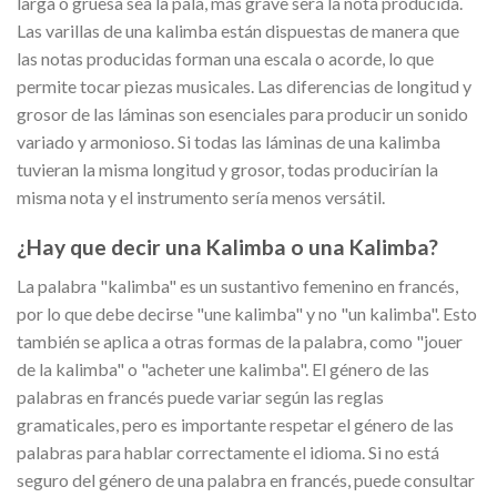
larga o gruesa sea la pala, más grave será la nota producida.
Las varillas de una kalimba están dispuestas de manera que
las notas producidas forman una escala o acorde, lo que
permite tocar piezas musicales. Las diferencias de longitud y
grosor de las láminas son esenciales para producir un sonido
variado y armonioso. Si todas las láminas de una kalimba
tuvieran la misma longitud y grosor, todas producirían la
misma nota y el instrumento sería menos versátil.
¿Hay que decir una Kalimba o una Kalimba?
La palabra "kalimba" es un sustantivo femenino en francés,
por lo que debe decirse "une kalimba" y no "un kalimba". Esto
también se aplica a otras formas de la palabra, como "jouer
de la kalimba" o "acheter une kalimba". El género de las
palabras en francés puede variar según las reglas
gramaticales, pero es importante respetar el género de las
palabras para hablar correctamente el idioma. Si no está
seguro del género de una palabra en francés, puede consultar