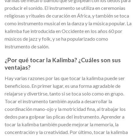
varillas de metal o bambú que se golpean con los dedos para
producir el sonido. El instrumento se utiliza en ceremonias
religiosas y rituales de curación en África, y también se toca
como instrumento musical en la danza y la música popular. La
kalimba fue introducida en Occidente en los años 60 por
músicos de jazz y folk, y se ha popularizado como
instrumento de salón.
¿Por qué tocar la Kalimba? ¿Cuáles son sus
ventajas?
Hay varias razones por las que tocar la kalimba puede ser
beneficioso. En primer lugar, es una forma agradable de
relajarse y divertirse, tanto si se toca solo como en grupo.
Tocar el instrumento también ayuda a desarrollar la
coordinación mano-ojo y la motricidad fina, al trabajar los
dedos para golpear las plicas del instrumento. Aprender a
tocar la kalimba también puede mejorar la memoria, la
concentración y la creatividad. Por último, tocar la kalimba