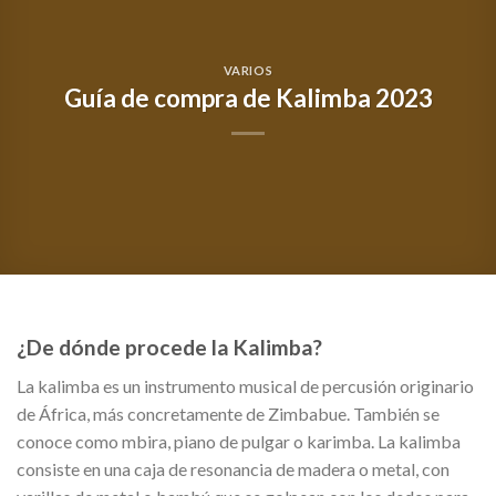
VARIOS
Guía de compra de Kalimba 2023
¿De dónde procede la Kalimba?
La kalimba es un instrumento musical de percusión originario
de África, más concretamente de Zimbabue. También se
conoce como mbira, piano de pulgar o karimba. La kalimba
consiste en una caja de resonancia de madera o metal, con