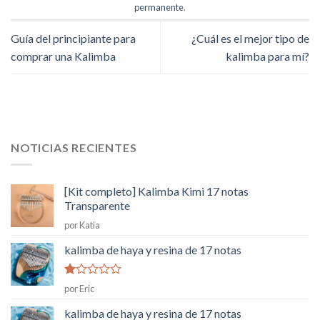
permanente
.
Guía del principiante para
¿Cuál es el mejor tipo de
comprar una Kalimba
kalimba para mí?
NOTICIAS RECIENTES
[Kit completo] Kalimba Kimi 17 notas
Transparente
por Katia
kalimba de haya y resina de 17 notas
Rated
por Eric
1
de
kalimba de haya y resina de 17 notas