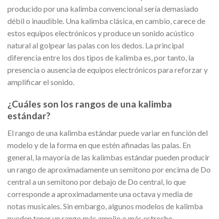
producido por una kalimba convencional sería demasiado
débil o inaudible. Una kalimba clásica, en cambio, carece de
estos equipos electrónicos y produce un sonido acústico
natural al golpear las palas con los dedos. La principal
diferencia entre los dos tipos de kalimba es, por tanto, la
presencia o ausencia de equipos electrónicos para reforzar y
amplificar el sonido.
¿Cuáles son los rangos de una kalimba
estándar?
El rango de una kalimba estándar puede variar en función del
modelo y de la forma en que estén afinadas las palas. En
general, la mayoría de las kalimbas estándar pueden producir
un rango de aproximadamente un semitono por encima de Do
central a un semitono por debajo de Do central, lo que
corresponde a aproximadamente una octava y media de
notas musicales. Sin embargo, algunos modelos de kalimba
pueden tener un rango más amplio o más estrecho,