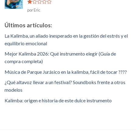
Rated
por Eric
1
de
5
Últimos artículos:
La Kalimba, un aliado inesperado en la gestión del estrés y el
equilibrio emocional
Mejor Kalimba 2026: Qué instrumento elegir (Guía de
compra completa)
Música de Parque Jurásico en la kalimba, fácil de tocar ????
¿Qué altavoz llevar a un festival? Soundboks frente a otros
modelos
Kalimba: origen e historia de este dulce instrumento