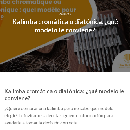
VARIOS
Kalimba cromática o diatónica: ¿qué
modelo le conviene?
Kalimba cromática o diatónica: ¿qué modelo le
conviene?
¿Quiere comprar una kalimba pero no sabe qué modelo
elegir? Le invitamos a leer la siguiente información para
ayudarle a tomar la decisión correcta.