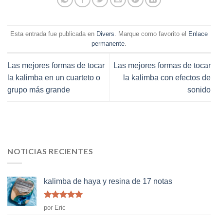
Esta entrada fue publicada en
Divers
. Marque como favorito el
Enlace
permanente
.
Las mejores formas de tocar
Las mejores formas de tocar
la kalimba en un cuarteto o
la kalimba con efectos de
grupo más grande
sonido
NOTICIAS RECIENTES
kalimba de haya y resina de 17 notas
Rated
5
de
por Eric
5