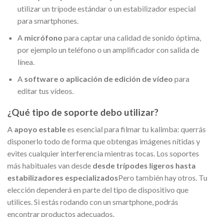
utilizar un trípode estándar o un estabilizador especial
para smartphones.
A
micrófono
para captar una calidad de sonido óptima,
por ejemplo un teléfono o un amplificador con salida de
línea.
A
software o aplicación de edición de vídeo
para
editar tus vídeos.
¿Qué tipo de soporte debo utilizar?
A
apoyo estable
es esencial para filmar tu kalimba: querrás
disponerlo todo de forma que obtengas imágenes nítidas y
evites cualquier interferencia mientras tocas. Los soportes
más habituales van desde
desde trípodes ligeros hasta
estabilizadores especializados
Pero también hay otros. Tu
elección dependerá en parte del tipo de dispositivo que
utilices. Si estás rodando con un smartphone, podrás
encontrar productos adecuados.