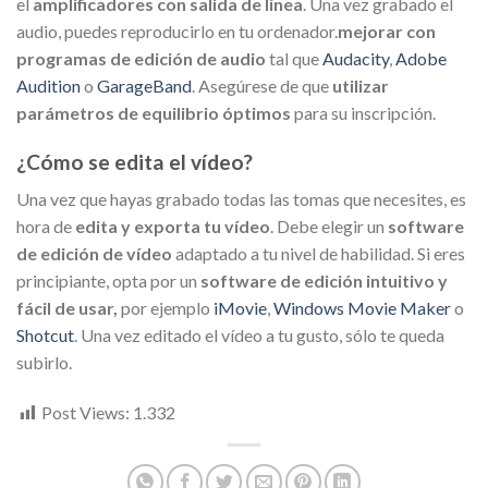
el
amplificadores con salida de línea
. Una vez grabado el
audio, puedes reproducirlo en tu ordenador.
mejorar con
programas de edición de audio
tal que
Audacity
,
Adobe
Audition
o
GarageBand
. Asegúrese de que
utilizar
parámetros de equilibrio óptimos
para su inscripción.
¿Cómo se edita el vídeo?
Una vez que hayas grabado todas las tomas que necesites, es
hora de
edita y exporta tu vídeo
. Debe elegir un
software
de edición de vídeo
adaptado a tu nivel de habilidad. Si eres
principiante, opta por un
software de edición intuitivo y
fácil de usar,
por ejemplo
iMovie
,
Windows Movie Maker
o
Shotcut
. Una vez editado el vídeo a tu gusto, sólo te queda
subirlo.
Post Views:
1.332