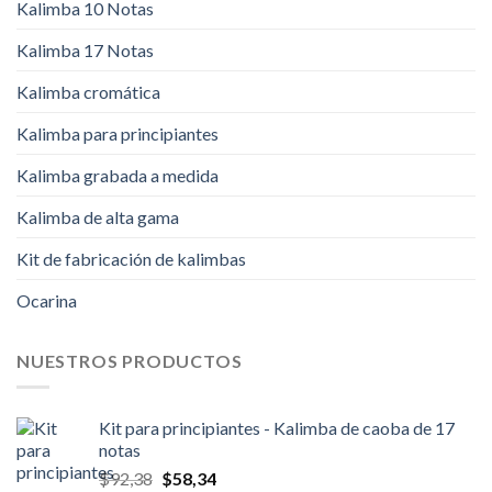
Kalimba 10 Notas
Kalimba 17 Notas
Kalimba cromática
Kalimba para principiantes
Kalimba grabada a medida
Kalimba de alta gama
Kit de fabricación de kalimbas
Ocarina
NUESTROS PRODUCTOS
Kit para principiantes - Kalimba de caoba de 17
notas
El
El
$
92,38
$
58,34