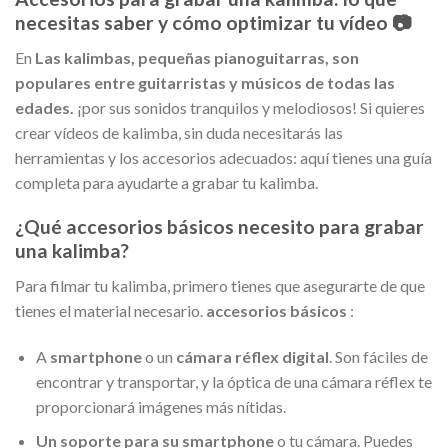
necesitas saber y cómo optimizar tu vídeo 📷
En
Las kalimbas, pequeñas pianoguitarras, son
populares entre guitarristas y músicos de todas las
edades.
¡por sus sonidos tranquilos y melodiosos! Si quieres
crear vídeos de kalimba, sin duda necesitarás las
herramientas y los accesorios adecuados: aquí tienes una guía
completa para ayudarte a grabar tu kalimba.
¿Qué accesorios básicos necesito para grabar
una kalimba?
Para filmar tu kalimba, primero tienes que asegurarte de que
tienes el material necesario.
accesorios básicos
:
A
smartphone
o un
cámara réflex digital
. Son fáciles de
encontrar y transportar, y la óptica de una cámara réflex te
proporcionará imágenes más nítidas.
Un soporte para su smartphone
o tu cámara. Puedes