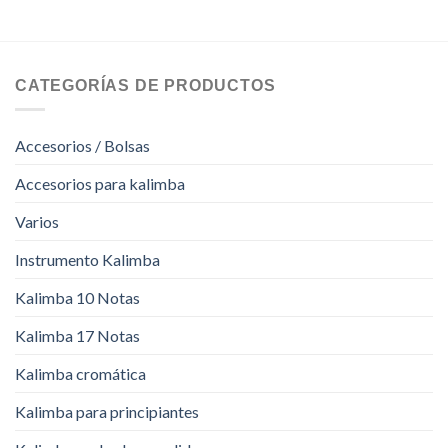
CATEGORÍAS DE PRODUCTOS
Accesorios / Bolsas
Accesorios para kalimba
Varios
Instrumento Kalimba
Kalimba 10 Notas
Kalimba 17 Notas
Kalimba cromática
Kalimba para principiantes