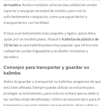
de madera
. Ambos modelos ofrecen una calidad de sonido
superior y una gran variedad de sonidos, pero son lo
suficientemente compactos como para guardarlos y
transportarlos con facilidad.
Si busca un instrumento más pequeño y ligero, quizá deba
optar por un modelo plano. Nuestro
Kalimba de plástico de
10 teclas
es una kalimba plana muy popular, que ofrece una
calidad de sonido inigualable y un diseño resistente y
duradero.
Consejos para transportar y guardar su
kalimba
Antes de guardar o transportar su kalimba, asegúrese de que
está bien afinada. Siempre puede utilizar un estuche para
proteger su instrumento, pero esto no evitará que se dañe si
las varillas están desafinadas. Utilice un estuche duro para el
transporte y uno más blando para guardarlo. Nunca deje su