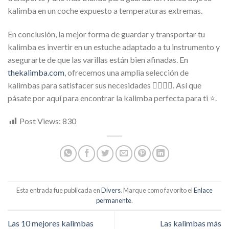
kalimba en un coche expuesto a temperaturas extremas.
En conclusión, la mejor forma de guardar y transportar tu
kalimba es invertir en un estuche adaptado a tu instrumento y
asegurarte de que las varillas están bien afinadas. En
thekalimba.com
, ofrecemos una amplia selección de
kalimbas para satisfacer sus necesidades 🙋‍♀️🙋‍♂️. Así que
pásate por aquí para encontrar la kalimba perfecta para ti ⭐.
Post Views:
830
Esta entrada fue publicada en
Divers
. Marque como favorito el
Enlace
permanente
.
Las 10 mejores kalimbas
Las kalimbas más