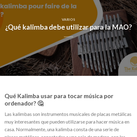
VARIOS
¿Qué kalimba debe utilizar para la MAO?
Qué Kalimba usar para tocar música por
ordenador? 🤔
Las kalimbas son instrumentos musicales de placas metálicas
muy interesantes que pueden utilizarse para hacer música en
casa. Normalmente, una kalimba consta de una serie de
placas metálicas, conectadas a una caja de madera, con las