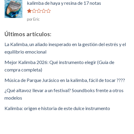
kalimba de haya y resina de 17 notas
Rated
por Eric
1
de
5
Últimos artículos:
La Kalimba, un aliado inesperado en la gestión del estrés y el
equilibrio emocional
Mejor Kalimba 2026: Qué instrumento elegir (Guía de
compra completa)
Música de Parque Jurásico en la kalimba, fácil de tocar ????
¿Qué altavoz llevar a un festival? Soundboks frente a otros
modelos
Kalimba: origen e historia de este dulce instrumento