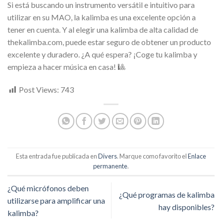
Si está buscando un instrumento versátil e intuitivo para
utilizar en su MAO, la kalimba es una excelente opción a
tener en cuenta. Y al elegir una kalimba de alta calidad de
thekalimba.com, puede estar seguro de obtener un producto
excelente y duradero. ¿A qué espera? ¡Coge tu kalimba y
empieza a hacer música en casa! 🎱
Post Views:
743
Esta entrada fue publicada en
Divers
. Marque como favorito el
Enlace
permanente
.
¿Qué micrófonos deben
¿Qué programas de kalimba
utilizarse para amplificar una
hay disponibles?
kalimba?