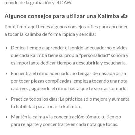
mundo de la grabación y el DAW.
Algunos consejos para utilizar una Kalimba ✍️
Por último, aquí tienes algunos consejos útiles para aprender
a tocar la kalimba de forma rápida y sencilla:
Dedica tiempo a aprender el sonido adecuado: no olvides
que cada kalimba tiene su propia "personalidad" sonora y
es importante dedicar tiempo a descubrirla y escucharla.
Encuentra el ritmo adecuado: no tengas demasiada prisa
por tocar piezas complicadas; empieza tocando una nota
cada vez, siguiendo el ritmo hasta que te sientas cómodo.
Practica todos los días: La práctica sólo mejora y aumenta
tu habilidad para tocar la kalimba.
Mantén la calma y la concentración: tómate tu tiempo
para relajarte y concentrarte en cada nota que tocas.