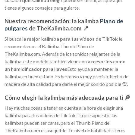
cuidado
qué kalimba elegir
puede ser difícil, así que aquí
tienes algunos consejos para guiarte.
Nuestra recomendación: la kalimba
Piano de
pulgares
de TheKalimba.com 📍
Si busca
la mejor kalimba para tus vídeos de TikTok
le
recomendamos el Kalimba Thumb Piano de
TheKalimba.com. Además de los sonidos relajantes de la
kalimba, este modelo también viene con
accesorios como
un humidificador para llaves
Esto ayuda a mantener la
kalimba en buen estado. Es hermoso y muy preciso, hecho de
madera de alta calidad para darle el mejor sonido posible 💯.
Cómo elegir la kalimba más adecuada para ti 🔎
Hay muchas cosas a tener en cuenta a la hora de elegir una
kalimba para tus vídeos de TikTok. Tu presupuesto: las
kalimbas pueden ser caras, pero el Thumb Piano de
TheKalimba.com es asequible. Tu nivel de habilidad: si eres