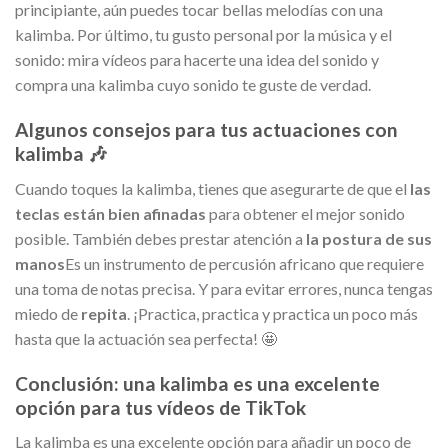
principiante, aún puedes tocar bellas melodías con una
kalimba. Por último, tu gusto personal por la música y el
sonido: mira vídeos para hacerte una idea del sonido y
compra una kalimba cuyo sonido te guste de verdad.
Algunos consejos para tus actuaciones con
kalimba 🎶
Cuando toques la kalimba, tienes que asegurarte de que el
las
teclas están bien afinadas
para obtener el mejor sonido
posible. También debes prestar atención a
la postura de sus
manos
Es un instrumento de percusión africano que requiere
una toma de notas precisa. Y para evitar errores, nunca tengas
miedo de
repita
. ¡Practica, practica y practica un poco más
hasta que la actuación sea perfecta! 🤩
Conclusión: una kalimba es una excelente
opción para tus vídeos de TikTok
La kalimba es una excelente opción para añadir un poco de