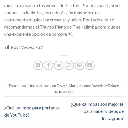
música africana a tus vídeos de TikTok. Por otra parte, si no
conoces la kalimba, aprenderás aún más sobre un
instrumento musical interesante y único. Por todo ello, te
recomendamos el Thumb Piano de TheKalimba.com, que es
una excelente opción de compra 🤩.
Post Views:
739
Esta entrada fue publicada en
Divers
. Marque como favorito el
Enlace
permanente
.
¿Qué kalimbas son mejores
¿Qué kalimba para portadas
para hacer vídeos de
de YouTube?
Instagram?