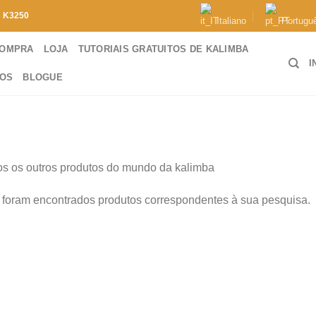
e
K3250
Italiano
Portugu
COMPRA
LOJA
TUTORIAIS GRATUITOS DE KALIMBA
I
TOS
BLOGUE
s os outros produtos do mundo da kalimba
foram encontrados produtos correspondentes à sua pesquisa.