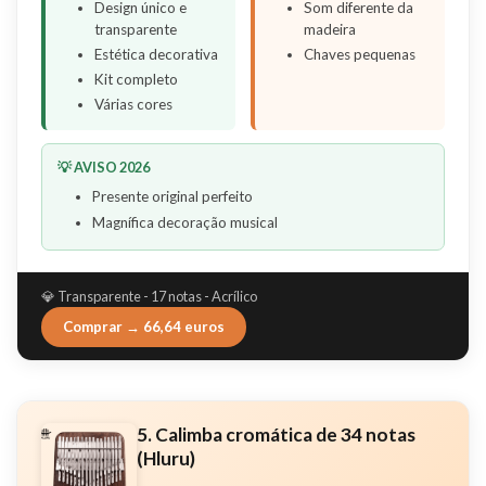
Design único e
Som diferente da
transparente
madeira
Estética decorativa
Chaves pequenas
Kit completo
Várias cores
💡 AVISO 2026
Presente original perfeito
Magnífica decoração musical
💎 Transparente - 17 notas - Acrílico
Comprar → 66,64 euros
5. Calimba cromática de 34 notas
(Hluru)