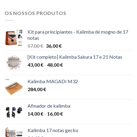
OS NOSSOS PRODUTOS
Kit para principiantes - Kalimba de mogno de 17
notas
O
O
57,00
€
36,00
€
preço
preço
[Kit completo] Kalimba Sakura 17 e 21 Notas
original
atual
Gama
43,00
€
-
era:
48,00
€
é:
de
57,00 €.
36,00 €.
preços:
Kalimba MAGADI M32
43,00 €
284,00
€
a
48,00 €
Afinador de kalimba
Gama
14,00
€
-
16,00
€
de
preços:
Kalimba 17 notas gecko
14,00 €