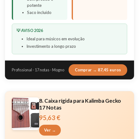
potente
Saco incluído
💡 AVISO 2026
Ideal para músicos em evolução
Investimento a longo prazo
Comprar → 87,45 euros
Profissional - 17 notas - Mogno
8. Caixa rígida para Kalimba Gecko
17 Notas
95,63 €
Ver →