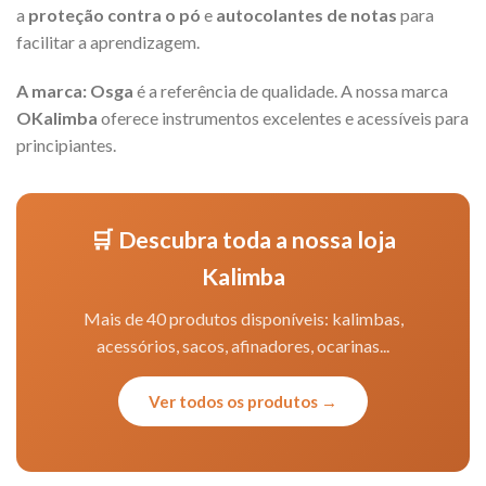
a
proteção contra o pó
e
autocolantes de notas
para
facilitar a aprendizagem.
A marca:
Osga
é a referência de qualidade. A nossa marca
OKalimba
oferece instrumentos excelentes e acessíveis para
principiantes.
🛒 Descubra toda a nossa loja
Kalimba
Mais de 40 produtos disponíveis: kalimbas,
acessórios, sacos, afinadores, ocarinas...
Ver todos os produtos →