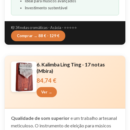
Ideal para músicos avançados
Investimento sustentável
🎼 34 notas cromáticas - Acácia - ⭐⭐⭐⭐⭐
Comprar → 88 € - 129 €
6. Kalimba Ling Ting - 17 notas
(Mbira)
84,74 €
Ver →
Qualidade de som superior
e um trabalho artesanal
meticuloso. O instrumento de eleição para músicos