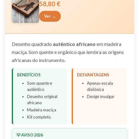
58,80 €
Ver →
Desenho quadrado
autêntico africano
em madeira
maciça. Som quente e orgânico que lembra as origens
africanas do instrumento.
BENEFÍCIOS
DESVANTAGENS
Som quente e
Apenas escala
autêntico
diatónica
Desenho original
Design invulgar
africano
Madeira maciça
Kit completo
💡 AVISO 2026