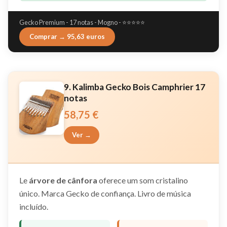
Gecko Premium - 17 notas - Mogno - ⭐⭐⭐⭐⭐
Comprar → 95,63 euros
9. Kalimba Gecko Bois Camphrier 17
notas
58,75 €
Ver →
Le
árvore de cânfora
oferece um som cristalino
único. Marca Gecko de confiança. Livro de música
incluído.