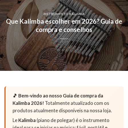
INSTRUMENTO KALIMBA
Que Kalimba escolher em 2026? Guia de
compra e conselhos
🎵 Bem-vindo ao nosso Guia de compra da
Kalimba 2026!
Totalmente atualizado com os
produtos atualmente disponíveis na nossa loja.
Le
Kalimba
(piano de polegar) é o instrumento
ideal para se iniciar na música: fácil, portátil e