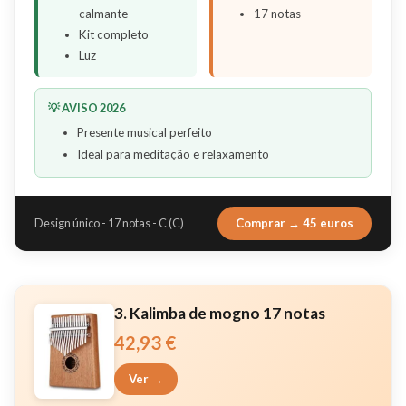
calmante
17 notas
Kit completo
Luz
💡 AVISO 2026
Presente musical perfeito
Ideal para meditação e relaxamento
Comprar → 45 euros
Design único - 17 notas - C (C)
3. Kalimba de mogno 17 notas
42,93 €
Ver →