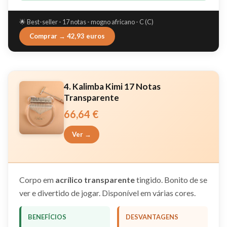
🌟 Best-seller - 17 notas - mogno africano - C (C)
Comprar → 42,93 euros
4. Kalimba Kimi 17 Notas
Transparente
66,64 €
Ver →
Corpo em
acrílico transparente
tingido. Bonito de se
ver e divertido de jogar. Disponível em várias cores.
BENEFÍCIOS
DESVANTAGENS