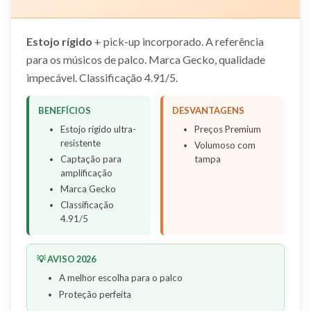
Estojo rígido
+ pick-up incorporado. A referência
para os músicos de palco. Marca Gecko, qualidade
impecável. Classificação 4.91/5.
BENEFÍCIOS
DESVANTAGENS
Estojo rígido ultra-
Preços Premium
resistente
Volumoso com
Captação para
tampa
amplificação
Marca Gecko
Classificação
4.91/5
💡 AVISO 2026
A melhor escolha para o palco
Proteção perfeita