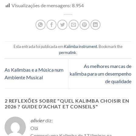
Visualizações de mensagens:
8.954
Esta entrada foi publicada em
Kalimba instrument
. Bookmark the
permalink
.
As melhores marcas de
As Kalimbas e a Música num
kalimba para um desempenho
Ambiente Musical
de qualidade
2 REFLEXÕES SOBRE "
QUEL KALIMBA CHOISIR EN
2026 ? GUIDE D’ACHAT ET CONSEILS
"
olivier
diz:
Olá
Comprei uma Kalimba de 17 lâminas na