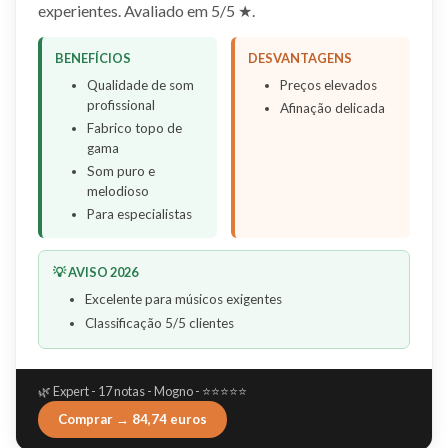
experientes. Avaliado em 5/5 ★.
BENEFÍCIOS
DESVANTAGENS
Qualidade de som
Preços elevados
profissional
Afinação delicada
Fabrico topo de
gama
Som puro e
melodioso
Para especialistas
💡 AVISO 2026
Excelente para músicos exigentes
Classificação 5/5 clientes
🌿 Expert - 17 notas - Mogno - ⭐⭐⭐⭐⭐
Comprar → 84,74 euros