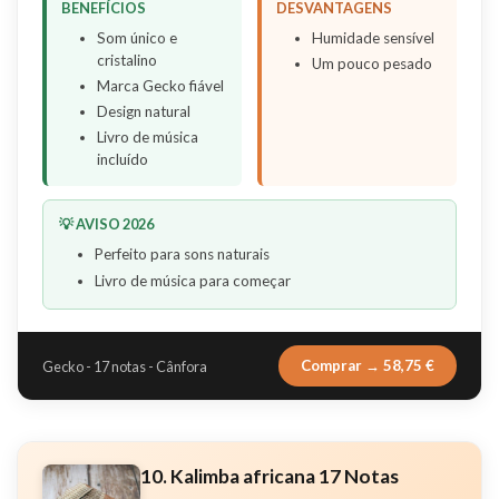
BENEFÍCIOS
DESVANTAGENS
Som único e
Humidade sensível
cristalino
Um pouco pesado
Marca Gecko fiável
Design natural
Livro de música
incluído
💡 AVISO 2026
Perfeito para sons naturais
Livro de música para começar
Comprar → 58,75 €
Gecko - 17 notas - Cânfora
10. Kalimba africana 17 Notas