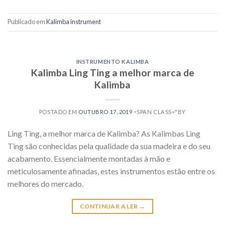
Publicado em
Kalimba instrument
INSTRUMENTO KALIMBA
Kalimba Ling Ting a melhor marca de
Kalimba
POSTADO EM
OUTUBRO 17, 2019
<SPAN CLASS="BY
Ling Ting, a melhor marca de Kalimba? As Kalimbas Ling
Ting são conhecidas pela qualidade da sua madeira e do seu
acabamento. Essencialmente montadas à mão e
meticulosamente afinadas, estes instrumentos estão entre os
melhores do mercado.
CONTINUAR A LER
→