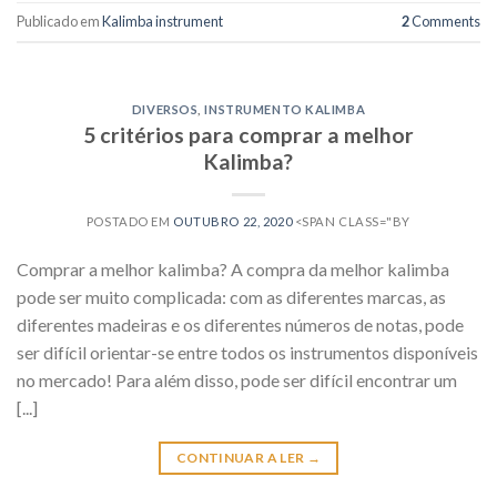
Publicado em
Kalimba instrument
2
Comments
DIVERSOS
,
INSTRUMENTO KALIMBA
5 critérios para comprar a melhor
Kalimba?
POSTADO EM
OUTUBRO 22, 2020
<SPAN CLASS="BY
Comprar a melhor kalimba? A compra da melhor kalimba
pode ser muito complicada: com as diferentes marcas, as
diferentes madeiras e os diferentes números de notas, pode
ser difícil orientar-se entre todos os instrumentos disponíveis
no mercado! Para além disso, pode ser difícil encontrar um
[...]
CONTINUAR A LER
→