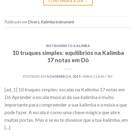
CONTINUAR A LER
→
Publicado em
Divers
,
Kalimba instrument
INSTRUMENTO KALIMBA
10 truques simples: equilíbrios na Kalimba
17 notas em Dó
POSTADO EM
NOVEMBRO 4, 2019
<SPAN CLASS="BY
[ad_1] 10 truques simples: escalas na Kalimba 17 notas em
Dó Aprender a escala musical da sua kalimba é muito
importante para compreender a sua kalimba e a música que
pode fazer. A escala é como uma chave mágica que abre
muitas portas. Mas e se eu te dissesse que a tua kalimba, em
[...]