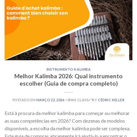
INSTRUMENTO KALIMBA
Melhor Kalimba 2026: Qual instrumento
escolher (Guia de compra completo)
POSTADO EM
MARÇO 22, 2026
<SPAN CLASS="BY
CÉDRIC KELLER
Está à procura da melhor kalimba para começar ou melhorar
as suas competências em 2026? Com dezenas de modelos
disponíveis, a escolha da melhor kalimba pode ser complexa.
Este guia de compras abrangente irá ajudá-lo a encontrar o