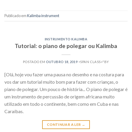
Publicado em
Kalimba instrument
INSTRUMENTO KALIMBA
Tutorial: o piano de polegar ou Kalimba
POSTADO EM
OUTUBRO 18, 2019
<SPAN CLASS="BY
[Olá, hoje vou fazer uma pausa no desenho e na costura para
vos dar um tutorial muito bom para fazer com crianças, o
piano de polegar. Um pouco de história... O piano de polegar é
um instrumento de percussão de origem africana muito
utilizado em todo o continente, bem como em Cuba e nas
Caraíbas.
CONTINUAR A LER
→