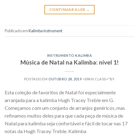
CONTINUAR A LER
→
Publicado em
Kalimba instrument
INSTRUMENTO KALIMBA
Música de Natal na Kalimba: nível 1!
POSTADO EM
OUTUBRO 28, 2019
<SPAN CLASS="BY
Esta coleção de favoritos de Natal foi especialmente
arranjada para a kalimba Hugh Tracey Treble em G.
Começamos com um conjunto de arranjos genéricos, mas
refinamos muitos deles para que cada peça de música de
Natal para kalimba seja confortável e fácil de tocar nas 17
notas da Hugh Tracey Treble. Kalimba