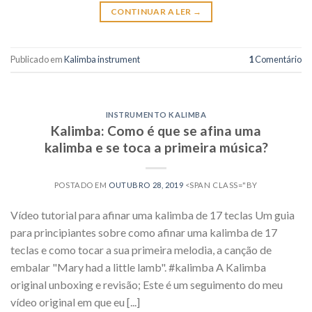
CONTINUAR A LER
→
Publicado em
Kalimba instrument
1
Comentário
INSTRUMENTO KALIMBA
Kalimba: Como é que se afina uma
kalimba e se toca a primeira música?
POSTADO EM
OUTUBRO 28, 2019
<SPAN CLASS="BY
Vídeo tutorial para afinar uma kalimba de 17 teclas Um guia
para principiantes sobre como afinar uma kalimba de 17
teclas e como tocar a sua primeira melodia, a canção de
embalar "Mary had a little lamb". #kalimba A Kalimba
original unboxing e revisão; Este é um seguimento do meu
vídeo original em que eu [...]