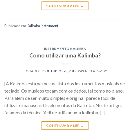
CONTINUAR A LER
→
Publicado em
Kalimba instrument
INSTRUMENTO KALIMBA
Como utilizar uma Kalimba?
POSTADO EM
OUTUBRO 20, 2019
<SPAN CLASS="BY
[A Kalimba está na mesma lista dos instrumentos musicais de
teclado. Os músicos tocam com os dedos, tal como no piano.
Para além de ser muito simples e original, parece fácil de
utilizar e manusear. Os elementos da Kalimba. Neste artigo,
falamos da técnica fácil de utilizar uma kalimba, [...].
CONTINUAR A LER
→