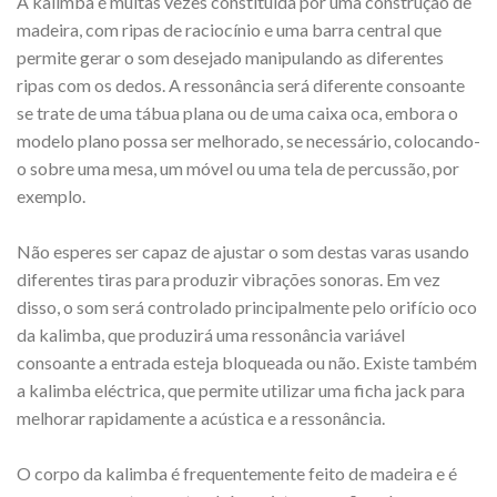
A kalimba é muitas vezes constituída por uma construção de
madeira, com ripas de raciocínio e uma barra central que
permite gerar o som desejado manipulando as diferentes
ripas com os dedos. A ressonância será diferente consoante
se trate de uma tábua plana ou de uma caixa oca, embora o
modelo plano possa ser melhorado, se necessário, colocando-
o sobre uma mesa, um móvel ou uma tela de percussão, por
exemplo.
Não esperes ser capaz de ajustar o som destas varas usando
diferentes tiras para produzir vibrações sonoras. Em vez
disso, o som será controlado principalmente pelo orifício oco
da kalimba, que produzirá uma ressonância variável
consoante a entrada esteja bloqueada ou não. Existe também
a kalimba eléctrica, que permite utilizar uma ficha jack para
melhorar rapidamente a acústica e a ressonância.
O corpo da kalimba é frequentemente feito de madeira e é