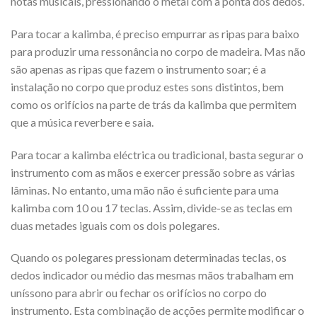
notas musicais, pressionando o metal com a ponta dos dedos.
Para tocar a kalimba, é preciso empurrar as ripas para baixo
para produzir uma ressonância no corpo de madeira. Mas não
são apenas as ripas que fazem o instrumento soar; é a
instalação no corpo que produz estes sons distintos, bem
como os orifícios na parte de trás da kalimba que permitem
que a música reverbere e saia.
Para tocar a kalimba eléctrica ou tradicional, basta segurar o
instrumento com as mãos e exercer pressão sobre as várias
lâminas. No entanto, uma mão não é suficiente para uma
kalimba com 10 ou 17 teclas. Assim, divide-se as teclas em
duas metades iguais com os dois polegares.
Quando os polegares pressionam determinadas teclas, os
dedos indicador ou médio das mesmas mãos trabalham em
uníssono para abrir ou fechar os orifícios no corpo do
instrumento. Esta combinação de acções permite modificar o