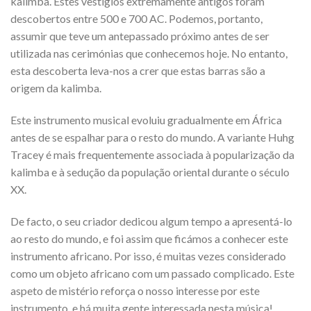
kalimba. Estes vestígios extremamente antigos foram
descobertos entre 500 e 700 AC. Podemos, portanto,
assumir que teve um antepassado próximo antes de ser
utilizada nas cerimónias que conhecemos hoje. No entanto,
esta descoberta leva-nos a crer que estas barras são a
origem da kalimba.
Este instrumento musical evoluiu gradualmente em África
antes de se espalhar para o resto do mundo. A variante Huhg
Tracey é mais frequentemente associada à popularização da
kalimba e à sedução da população oriental durante o século
XX.
De facto, o seu criador dedicou algum tempo a apresentá-lo
ao resto do mundo, e foi assim que ficámos a conhecer este
instrumento africano. Por isso, é muitas vezes considerado
como um objeto africano com um passado complicado. Este
aspeto de mistério reforça o nosso interesse por este
instrumento, e há muita gente interessada nesta música!