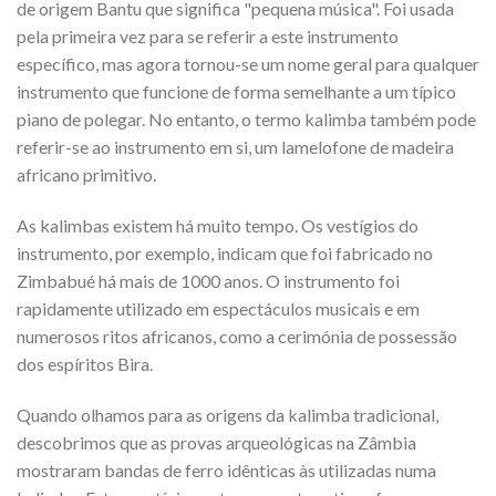
de origem Bantu que significa "pequena música". Foi usada
pela primeira vez para se referir a este instrumento
específico, mas agora tornou-se um nome geral para qualquer
instrumento que funcione de forma semelhante a um típico
piano de polegar. No entanto, o termo kalimba também pode
referir-se ao instrumento em si, um lamelofone de madeira
africano primitivo.
As kalimbas existem há muito tempo. Os vestígios do
instrumento, por exemplo, indicam que foi fabricado no
Zimbabué há mais de 1000 anos. O instrumento foi
rapidamente utilizado em espectáculos musicais e em
numerosos ritos africanos, como a cerimónia de possessão
dos espíritos Bira.
Quando olhamos para as origens da kalimba tradicional,
descobrimos que as provas arqueológicas na Zâmbia
mostraram bandas de ferro idênticas às utilizadas numa