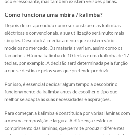
oco e ressonante, mas também existem versões planas.
Como funciona uma mbira / kalimba?
Depois de ter aprendido como se constroem as kalimbas
eléctricas e convencionais, a sua utilização será muito mais
simples. Descobrirá imediatamente que existem vários
modelos no mercado. Os materiais variam, assim como os
tamanhos. Há uma kalimba de 10 teclas e uma kalimba de 17
teclas, por exemplo. A decisão será determinada pela função
a que se destina e pelos sons que pretende produzir.
Por isso, é essencial dedicar algum tempo a descobrir o
funcionamento da kalimba antes de escolher o tipo que
melhor se adapta às suas necessidades e aspirações.
Para começar, a kalimba é constituída por várias lâminas com
a mesma composição e largura. A diferença reside no
comprimento das lâminas, que permite produzir diferentes