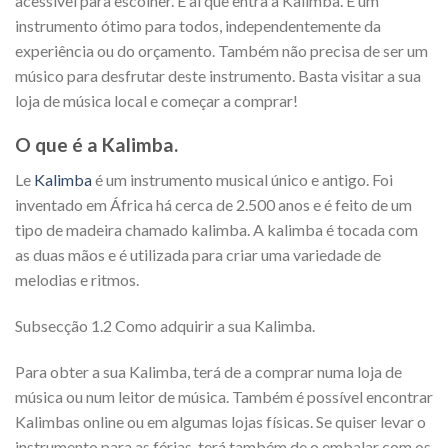
acessível para escolher. É aí que entra a Kalimba. É um
instrumento ótimo para todos, independentemente da
experiência ou do orçamento. Também não precisa de ser um
músico para desfrutar deste instrumento. Basta visitar a sua
loja de música local e começar a comprar!
O que é a Kalimba.
Le
Kalimba
é um instrumento musical único e antigo. Foi
inventado em África há cerca de 2.500 anos e é feito de um
tipo de madeira chamado kalimba. A kalimba é tocada com
as duas mãos e é utilizada para criar uma variedade de
melodias e ritmos.
Subsecção 1.2 Como adquirir a sua Kalimba.
Para obter a sua Kalimba, terá de a comprar numa loja de
música ou num leitor de música. Também é possível encontrar
Kalimbas online ou em algumas lojas físicas. Se quiser levar o
instrumento para as férias, terá também de o embalar com os