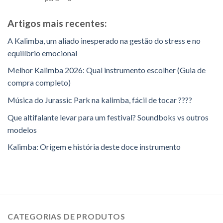
como
5
em
5
Artigos mais recentes:
A Kalimba, um aliado inesperado na gestão do stress e no
equilíbrio emocional
Melhor Kalimba 2026: Qual instrumento escolher (Guia de
compra completo)
Música do Jurassic Park na kalimba, fácil de tocar ????
Que altifalante levar para um festival? Soundboks vs outros
modelos
Kalimba: Origem e história deste doce instrumento
CATEGORIAS DE PRODUTOS