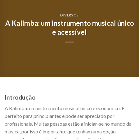
DIVERSOS
A Kalimba: um instrumento musical único
e acessível
Introdução
A Kalimba: um instrumento musical único e económico. É
perfeito para principiantes e pode ser apreciado por
profissionais. Muitas pessoas estão a iniciar-se no mundo da
música, por isso é importante que tenham uma opção