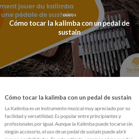
VARIOS
Cómo tocar la kalimba con un pedal de
sustain
Cómo tocar la kalimba con un pedal de sustain
La Kalimba es un instrumento musical muy apreciado por su
facilidad y versatilidad. Es popular entre principiantes y
profesionales por igual. Aunque la Kalimba puede tocarse sin
ningún accesorio, el uso de un pedal de sustain puede abrir