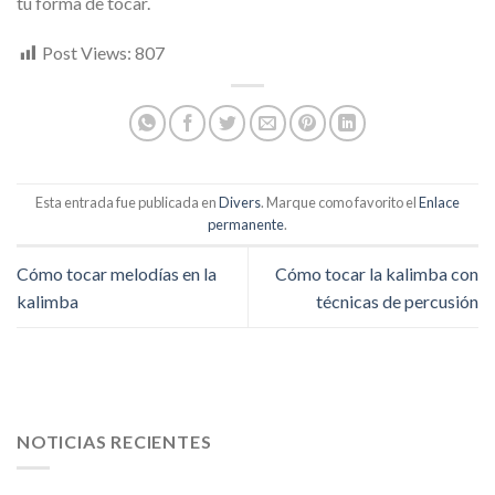
tu forma de tocar.
Post Views:
807
Esta entrada fue publicada en
Divers
. Marque como favorito el
Enlace
permanente
.
Cómo tocar melodías en la
Cómo tocar la kalimba con
kalimba
técnicas de percusión
NOTICIAS RECIENTES