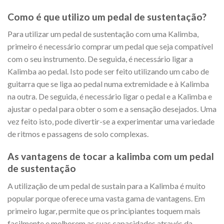
Como é que utilizo um pedal de sustentação?
Para utilizar um pedal de sustentação com uma Kalimba,
primeiro é necessário comprar um pedal que seja compatível
com o seu instrumento. De seguida, é necessário ligar a
Kalimba ao pedal. Isto pode ser feito utilizando um cabo de
guitarra que se liga ao pedal numa extremidade e à Kalimba
na outra. De seguida, é necessário ligar o pedal e a Kalimba e
ajustar o pedal para obter o som e a sensação desejados. Uma
vez feito isto, pode divertir-se a experimentar uma variedade
de ritmos e passagens de solo complexas.
As vantagens de tocar a kalimba com um pedal
de sustentação
A utilização de um pedal de sustain para a Kalimba é muito
popular porque oferece uma vasta gama de vantagens. Em
primeiro lugar, permite que os principiantes toquem mais
facilmente e melhorem as suas capacidades através da