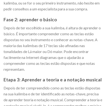
kalimba, ou se for o seu primeiro instrumento, não hesite em
pedir conselhos a um especialista para a sua compra.
Fase 2: aprender o básico
Depois de ter escolhido a sua kalimba, é altura de aprender o
básico. É importante compreender como as teclas estão
dispostas no seu instrumento e conhecer as notas-chave. A
maioria das kalimbas de 17 teclas são afinadas nas
tonalidades de Lá maior ou Dó maior. Pode encontrar
facilmente na Internet diagramas que o ajudarão a
compreender como as teclas estão dispostas e que notas
representam.
Etapa 3: Aprender a teoria e a notação musical
Depois de ter compreendido como as teclas estão dispostas
na sua kalimba e de ter identificado as notas-chave, precisa
de aprender teoria e notação musical. Compreender a teoria e
a notação musical ajudá-lo-á a compreender melhor a música