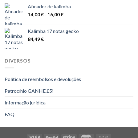
Afinador de kalimba
Gama
14,00
€
-
16,00
€
de
preços:
Kalimba 17 notas gecko
14,00 €
84,49
€
a
16,00 €
DIVERSOS
Política de reembolsos e devoluções
Patrocínio GANHE £5!
Informação jurídica
FAQ