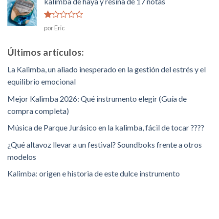
kalimba de haya y resina de 17 notas
Rated
por Eric
1
de
5
Últimos artículos:
La Kalimba, un aliado inesperado en la gestión del estrés y el
equilibrio emocional
Mejor Kalimba 2026: Qué instrumento elegir (Guía de
compra completa)
Música de Parque Jurásico en la kalimba, fácil de tocar ????
¿Qué altavoz llevar a un festival? Soundboks frente a otros
modelos
Kalimba: origen e historia de este dulce instrumento