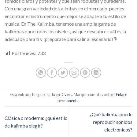
sonidos claros y potentes y que sean robustas y duraderas.
Con una gran variedad de kalimbas en el mercado, puedes
encontrar el instrumento que mejor se adapte a tu estilo de
música. En The Kalimba, tenemos una amplia gama de
kalimbas para todos los niveles, así que descubre cuál es la
adecuada para ti y ¡prepárate para salir al escenario! 🎙️
Post Views:
733
Esta entrada fue publicada en
Divers
. Marque como favorito el
Enlace
permanente
.
¿Qué kalimba puede
Clásica o moderna: ¿qué estilo
reproducir sonidos
de kalimba elegir?
electrónicos?