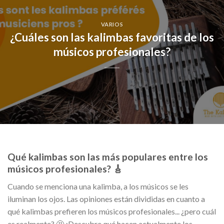
VARIOS
¿Cuáles son las kalimbas favoritas de los
músicos profesionales?
Qué kalimbas son las más populares entre los
músicos profesionales? 🎸
Cuando se menciona una kalimba, a los músicos se les
iluminan los ojos. Las opiniones están divididas en cuanto a
qué kalimbas prefieren los músicos profesionales... ¿pero cuál
es realmente? 🤔 ¡Descubre qué hacen actualmente los