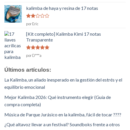
5
kalimba de haya y resina de 17 notas
Rated
por Eric
2
de
5
[Kit completo] Kalimba Kimi 17 notas
Transparente
Rated
5
de
por D***a
5
Últimos artículos:
La Kalimba, un aliado inesperado en la gestión del estrés y el
equilibrio emocional
Mejor Kalimba 2026: Qué instrumento elegir (Guía de
compra completa)
Música de Parque Jurásico en la kalimba, fácil de tocar ????
¿Qué altavoz llevar a un festival? Soundboks frente a otros