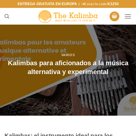
Saltar
| -4€ avec le code
ENTREGA GRATUITA EN EUROPA
K3250
al
contenido
VARIOS
Kalimbas para aficionados a la música
alternativa y experimental
Kalimbas: el instrumento ideal para los