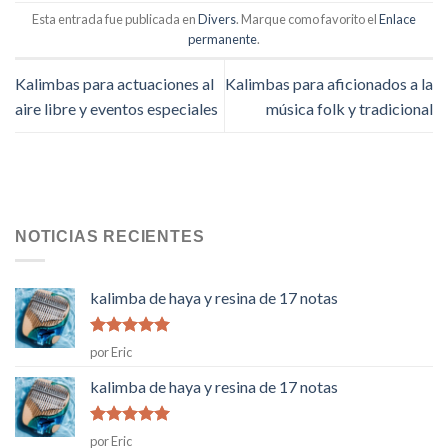
Esta entrada fue publicada en
Divers
. Marque como favorito el
Enlace
permanente
.
Kalimbas para actuaciones al
Kalimbas para aficionados a la
aire libre y eventos especiales
música folk y tradicional
NOTICIAS RECIENTES
kalimba de haya y resina de 17 notas
Rated
5
de
por Eric
5
kalimba de haya y resina de 17 notas
Rated
5
de
por Eric