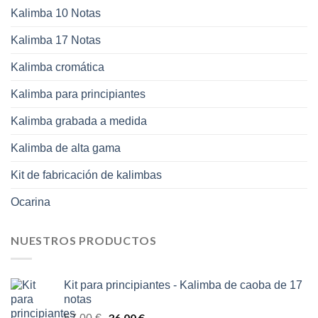
Kalimba 10 Notas
Kalimba 17 Notas
Kalimba cromática
Kalimba para principiantes
Kalimba grabada a medida
Kalimba de alta gama
Kit de fabricación de kalimbas
Ocarina
NUESTROS PRODUCTOS
Kit para principiantes - Kalimba de caoba de 17
notas
El
36,00
€
El