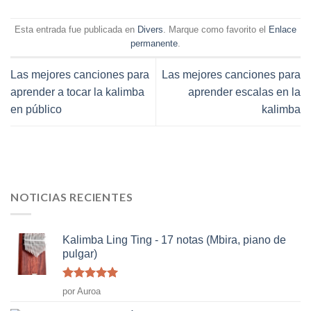
Esta entrada fue publicada en
Divers
. Marque como favorito el
Enlace
permanente
.
Las mejores canciones para
Las mejores canciones para
aprender a tocar la kalimba
aprender escalas en la
en público
kalimba
NOTICIAS RECIENTES
Kalimba Ling Ting - 17 notas (Mbira, piano de
pulgar)
Rated
5
de
por Auroa
5