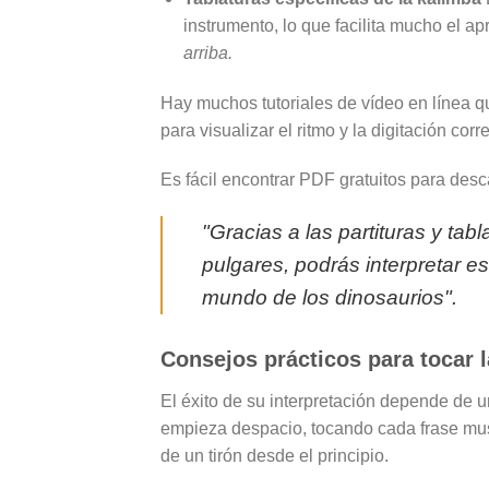
instrumento, lo que facilita mucho el ap
arriba.
Hay muchos tutoriales de vídeo en línea que
para visualizar el ritmo y la digitación corr
Es fácil encontrar PDF gratuitos para des
"Gracias a las partituras y ta
pulgares, podrás interpretar es
mundo de los dinosaurios".
Consejos prácticos para tocar 
El éxito de su interpretación depende de u
empieza despacio, tocando cada frase musi
de un tirón desde el principio.