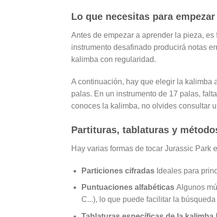
Lo que necesitas para empezar 
Antes de empezar a aprender la pieza, es
instrumento desafinado producirá notas err
kalimba con regularidad.
A continuación, hay que elegir la kalimba
palas. En un instrumento de 17 palas, falt
conoces la kalimba, no olvides consultar un 
Partituras, tablaturas y método
Hay varias formas de tocar Jurassic Park en
Particiones cifradas
Ideales para princ
Puntuaciones alfabéticas
Algunos músi
C...), lo que puede facilitar la búsqueda
Tablaturas específicas de la kalimba