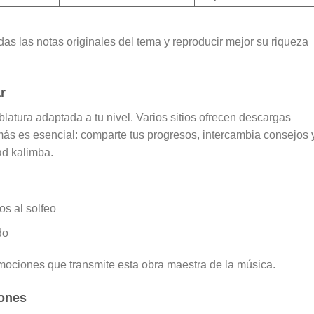
as las notas originales del tema y reproducir mejor su riqueza
r
blatura adaptada a tu nivel. Varios sitios ofrecen descargas
más es esencial: comparte tus progresos, intercambia consejos 
ad kalimba.
os al solfeo
do
 emociones que transmite esta obra maestra de la música.
iones