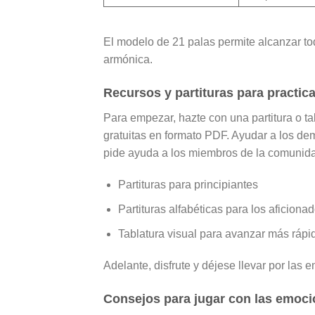
El modelo de 21 palas permite alcanzar tod
armónica.
Recursos y partituras para practica
Para empezar, hazte con una partitura o ta
gratuitas en formato PDF. Ayudar a los de
pide ayuda a los miembros de la comunid
Partituras para principiantes
Partituras alfabéticas para los aficionad
Tablatura visual para avanzar más rápi
Adelante, disfrute y déjese llevar por las
Consejos para jugar con las emoc