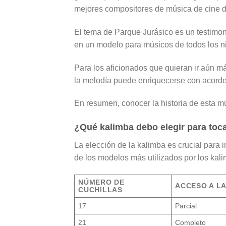
mejores compositores de música de cine de
El tema de Parque Jurásico es un testimon
en un modelo para músicos de todos los ni
Para los aficionados que quieran ir aún m
la melodía puede enriquecerse con acordes
En resumen, conocer la historia de esta m
¿Qué kalimba debo elegir para toc
La elección de la kalimba es crucial para 
de los modelos más utilizados por los kali
NÚMERO DE
ACCESO A L
CUCHILLAS
17
Parcial
21
Completo