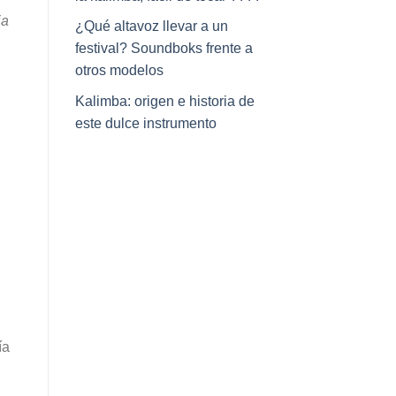
ia
¿Qué altavoz llevar a un
festival? Soundboks frente a
otros modelos
Kalimba: origen e historia de
este dulce instrumento
ía