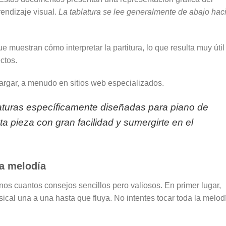
rendizaje visual.
La tablatura se lee generalmente de abajo hac
 muestran cómo interpretar la partitura, lo que resulta muy útil
ectos.
cargar, a menudo en sitios web especializados.
blaturas específicamente diseñadas para piano de
ta pieza con gran facilidad y sumergirte en el
la melodía
nos cuantos consejos sencillos pero valiosos. En primer lugar,
cal una a una hasta que fluya. No intentes tocar toda la melod