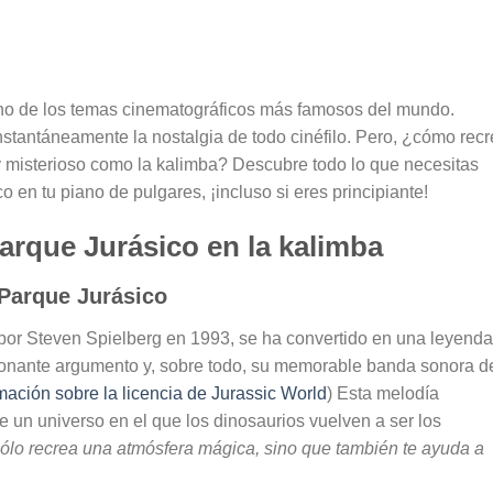
no de los temas cinematográficos más famosos del mundo.
stantáneamente la nostalgia de todo cinéfilo. Pero, ¿cómo recr
y misterioso como la kalimba? Descubre todo lo que necesitas
 en tu piano de pulgares, ¡incluso si eres principiante!
rque Jurásico en la kalimba
 Parque Jurásico
da por Steven Spielberg en 1993, se ha convertido en una leyenda
sionante argumento y, sobre todo, su memorable banda sonora d
mación sobre la licencia de Jurassic World
) Esta melodía
e un universo en el que los dinosaurios vuelven a ser los
sólo recrea una atmósfera mágica, sino que también te ayuda a