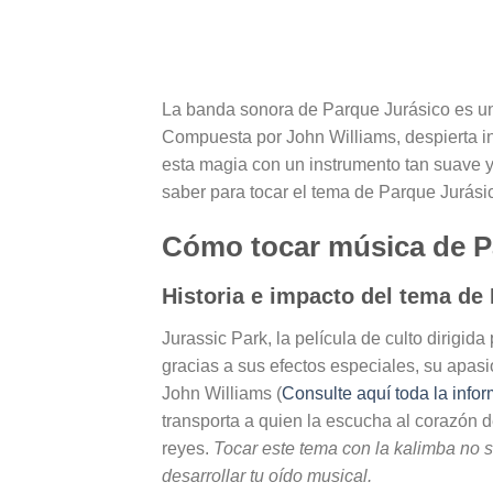
La banda sonora de Parque Jurásico es u
Compuesta por John Williams, despierta in
esta magia con un instrumento tan suave 
saber para tocar el tema de Parque Jurásico
Cómo tocar música de Pa
Historia e impacto del tema de
Jurassic Park, la película de culto dirigi
gracias a sus efectos especiales, su apa
John Williams (
Consulte aquí toda la infor
transporta a quien la escucha al corazón d
reyes.
Tocar este tema con la kalimba no 
desarrollar tu oído musical.