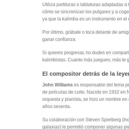
Utiliza partituras o tablaturas adaptadas a 
cómo se sincronizan los pulgares y a coge
ya que la kalimba es un instrumento en el
Por último, grábate o toca delante de amig
ganar confianza.
Si quieres progresar, no dudes en compart
kalimbistas. Cuanto más juegues, más te g
El compositor detrás de la ley
John Williams
es responsable del tema pr
de películas de culto. Nacido en 1932 en N
orquesta y pianista, se hizo un nombre en 
años sesenta.
Su colaboración con Steven Spielberg (In
galaxias) le permitió componer algunas pi