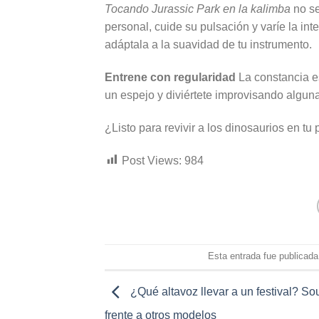
Tocando Jurassic Park en la kalimba
no se
personal, cuide su pulsación y varíe la int
adáptala a la suavidad de tu instrumento.
Entrene con regularidad
La constancia es
un espejo y diviértete improvisando alguna
¿Listo para revivir a los dinosaurios en tu
Post Views:
984
Esta entrada fue publicad
¿Qué altavoz llevar a un festival? S
frente a otros modelos