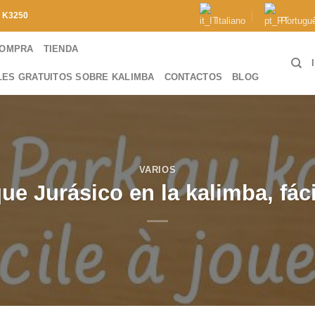
e
K3250
Italiano
Portugu
COMPRA
TIENDA
LES GRATUITOS SOBRE KALIMBA
CONTACTOS
BLOG
VARIOS
e Jurásico en la kalimba, fác