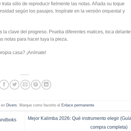
 trata sólo de reproducir fielmente las notas. Añada su toque
ensidad según los pasajes. Inspírate en la versión orquestal y
 la clave del progreso. Prueba diferentes matices, toca delante
s notas para hacer tuya la pieza.
 propia casa? ¡Anímate!
a en
Divers
. Marque como favorito el
Enlace permanente
.
Mejor Kalimba 2026: Qué instrumento elegir (Guí
oundboks
compra completa)