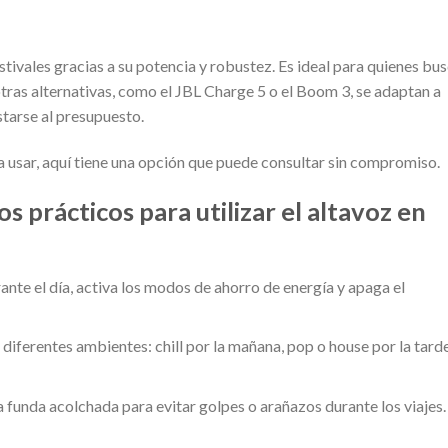
stivales gracias a su potencia y robustez. Es ideal para quienes bu
otras alternativas, como el JBL Charge 5 o el Boom 3, se adaptan a
ustarse al presupuesto.
ra usar, aquí tiene una opción que puede consultar sin compromiso.
os prácticos para utilizar el altavoz en
nte el día, activa los modos de ahorro de energía y apaga el
diferentes ambientes: chill por la mañana, pop o house por la tarde
 funda acolchada para evitar golpes o arañazos durante los viajes.