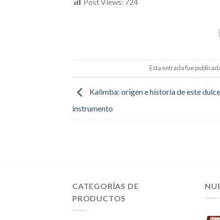
Post Views:
724
Esta entrada fue publicad
Kalimba: origen e historia de este dulc
instrumento
CATEGORÍAS DE
NU
PRODUCTOS