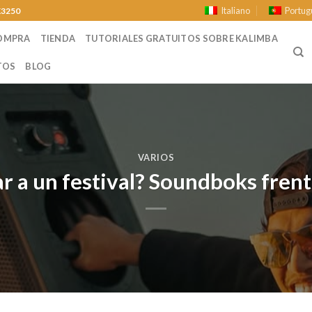
Italiano
Portug
K3250
COMPRA
TIENDA
TUTORIALES GRATUITOS SOBRE KALIMBA
TOS
BLOG
VARIOS
ar a un festival? Soundboks fren