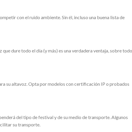
ompetir con el ruido ambiente. Sin él, incluso una buena lista de
oz que dure todo el día (y más) es una verdadera ventaja, sobre tod
 para su altavoz. Opta por modelos con certificación IP o probados
penderá del tipo de festival y de su medio de transporte. Algunos
ilitar su transporte.