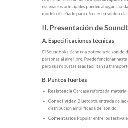
escenarios principales pueden ahogar rápida
modelo diseñado para ofrecer un sonido claro 
II. Presentación de Sound
A. Especificaciones técnicas
El Soundboks tiene una potencia de sonido de
personas al aire libre. Puede funcionar hast
pero sus robustas asas facilitan su transport
B. Puntos fuertes
Resistencia
Carcasa reforzada, materiales
Conectividad
Bluetooth, entrada de jack
distribución amplificada del sonido.
Comentarios
Popular entre los festivale