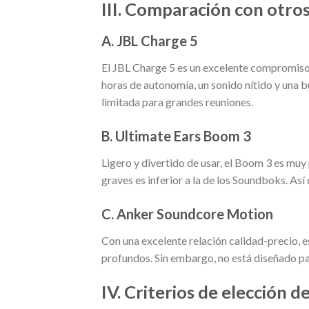
III. Comparación con otro
A. JBL Charge 5
El JBL Charge 5 es un excelente compromis
horas de autonomía, un sonido nítido y una b
limitada para grandes reuniones.
B. Ultimate Ears Boom 3
Ligero y divertido de usar, el Boom 3 es muy 
graves es inferior a la de los Soundboks. As
C. Anker Soundcore Motion
Con una excelente relación calidad-precio, e
profundos. Sin embargo, no está diseñado para
IV. Criterios de elección de