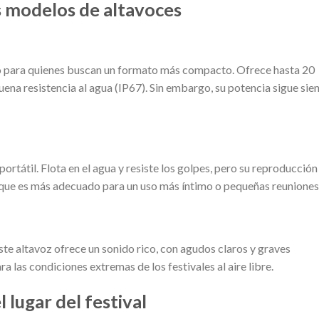
s modelos de altavoces
o para quienes buscan un formato más compacto. Ofrece hasta 20
uena resistencia al agua (IP67). Sin embargo, su potencia sigue sie
portátil. Flota en el agua y resiste los golpes, pero su reproducción
í que es más adecuado para un uso más íntimo o pequeñas reuniones
ste altavoz ofrece un sonido rico, con agudos claros y graves
 las condiciones extremas de los festivales al aire libre.
l lugar del festival