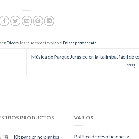
a en
Divers
. Marque como favorito el
Enlace permanente
.
Música de Parque Jurásico en la kalimba, fácil de t
e
????
ESTROS PRODUCTOS
VARIOS
Política de devoluciones y
Kit para principiantes -