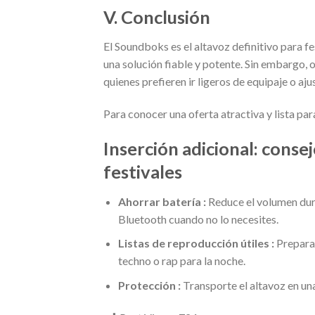
V. Conclusión
El Soundboks es el altavoz definitivo para fe
una solución fiable y potente. Sin embargo, 
quienes prefieren ir ligeros de equipaje o aj
Para conocer una oferta atractiva y lista pa
Inserción adicional: consej
festivales
Ahorrar batería :
Reduce el volumen dura
Bluetooth cuando no lo necesites.
Listas de reproducción útiles :
Prepara 
techno o rap para la noche.
Protección :
Transporte el altavoz en una