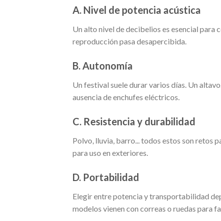
A. Nivel de potencia acústica
Un alto nivel de decibelios es esencial para c
reproducción pasa desapercibida.
B. Autonomía
Un festival suele durar varios días. Un altav
ausencia de enchufes eléctricos.
C. Resistencia y durabilidad
Polvo, lluvia, barro... todos estos son retos
para uso en exteriores.
D. Portabilidad
Elegir entre potencia y transportabilidad de
modelos vienen con correas o ruedas para fac