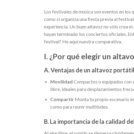
Los festivales de música son eventos en los 
como si organiza una fiesta previa al festiva
experiencia. Un buen altavoz no sólo crea e
hayan terminado los conciertos oficiales. En
festival? He aquí nuestra comparativa.
I. ¿Por qué elegir un altavo
A. Ventajas de un altavoz portáti
Movilidad
Compactos o equipados con asa
libre, ideales para desplazamientos frecue
Compartir
Monta tu propio escenario im
como para reunir multitudes.
B. La importancia de la calidad d
Al aire libre, el sonido se dispersa rápidament