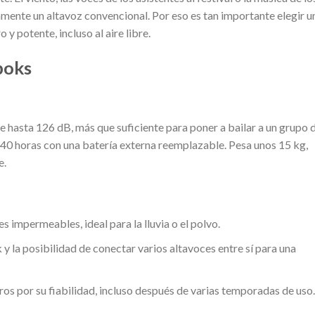
mente un altavoz convencional. Por eso es tan importante elegir u
y potente, incluso al aire libre.
boks
 hasta 126 dB, más que suficiente para poner a bailar a un grupo 
a 40 horas con una batería externa reemplazable. Pesa unos 15 kg,
e.
 impermeables, ideal para la lluvia o el polvo.
 y la posibilidad de conectar varios altavoces entre sí para una
ros por su fiabilidad, incluso después de varias temporadas de uso.