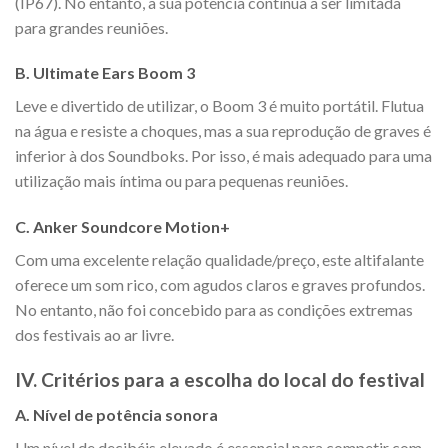
(IP67). No entanto, a sua potência continua a ser limitada
para grandes reuniões.
B. Ultimate Ears Boom 3
Leve e divertido de utilizar, o Boom 3 é muito portátil. Flutua
na água e resiste a choques, mas a sua reprodução de graves é
inferior à dos Soundboks. Por isso, é mais adequado para uma
utilização mais íntima ou para pequenas reuniões.
C. Anker Soundcore Motion+
Com uma excelente relação qualidade/preço, este altifalante
oferece um som rico, com agudos claros e graves profundos.
No entanto, não foi concebido para as condições extremas
dos festivais ao ar livre.
IV. Critérios para a escolha do local do festival
A. Nível de potência sonora
Um nível de decibéis elevado é essencial para competir com