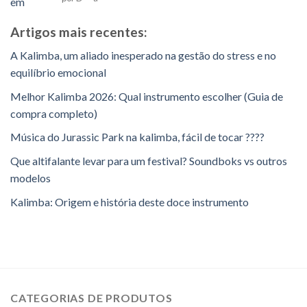
como
5
em
5
Artigos mais recentes:
A Kalimba, um aliado inesperado na gestão do stress e no
equilíbrio emocional
Melhor Kalimba 2026: Qual instrumento escolher (Guia de
compra completo)
Música do Jurassic Park na kalimba, fácil de tocar ????
Que altifalante levar para um festival? Soundboks vs outros
modelos
Kalimba: Origem e história deste doce instrumento
CATEGORIAS DE PRODUTOS