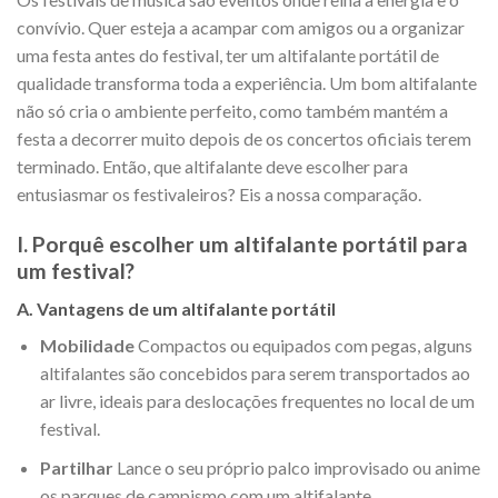
convívio. Quer esteja a acampar com amigos ou a organizar
uma festa antes do festival, ter um altifalante portátil de
qualidade transforma toda a experiência. Um bom altifalante
não só cria o ambiente perfeito, como também mantém a
festa a decorrer muito depois de os concertos oficiais terem
terminado. Então, que altifalante deve escolher para
entusiasmar os festivaleiros? Eis a nossa comparação.
I. Porquê escolher um altifalante portátil para
um festival?
A. Vantagens de um altifalante portátil
Mobilidade
Compactos ou equipados com pegas, alguns
altifalantes são concebidos para serem transportados ao
ar livre, ideais para deslocações frequentes no local de um
festival.
Partilhar
Lance o seu próprio palco improvisado ou anime
os parques de campismo com um altifalante