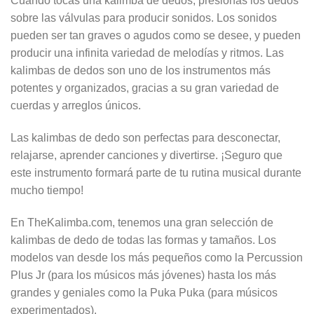
Cuando tocas una kalimba de dedos, presionas los dedos
sobre las válvulas para producir sonidos. Los sonidos
pueden ser tan graves o agudos como se desee, y pueden
producir una infinita variedad de melodías y ritmos. Las
kalimbas de dedos son uno de los instrumentos más
potentes y organizados, gracias a su gran variedad de
cuerdas y arreglos únicos.
Las kalimbas de dedo son perfectas para desconectar,
relajarse, aprender canciones y divertirse. ¡Seguro que
este instrumento formará parte de tu rutina musical durante
mucho tiempo!
En TheKalimba.com, tenemos una gran selección de
kalimbas de dedo de todas las formas y tamaños. Los
modelos van desde los más pequeños como la Percussion
Plus Jr (para los músicos más jóvenes) hasta los más
grandes y geniales como la Puka Puka (para músicos
experimentados).