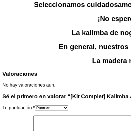
Seleccionamos cuidadosament
¡No esper
La kalimba de no
En general, nuestros 
La madera m
Valoraciones
No hay valoraciones aún.
Sé el primero en valorar “[Kit Complet] Kalimba
Tu puntuación
*