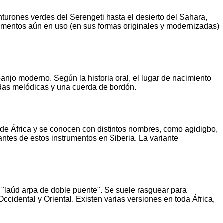
nturones verdes del Serengeti hasta el desierto del Sahara,
trumentos aún en uso (en sus formas originales y modernizadas)
anjo moderno. Según la historia oral, el lugar de nacimiento
rdas melódicas y una cuerda de bordón.
s de África y se conocen con distintos nombres, como agidigbo,
iantes de estos instrumentos en Siberia. La variante
un "laúd arpa de doble puente". Se suele rasguear para
cidental y Oriental. Existen varias versiones en toda África,