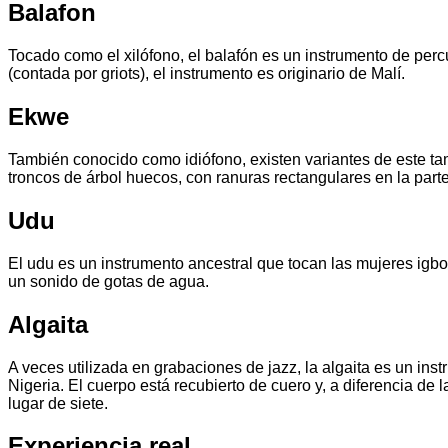
Balafon
Tocado como el xilófono, el balafón es un instrumento de percu
(contada por griots), el instrumento es originario de Malí.
Ekwe
También conocido como idiófono, existen variantes de este tamb
troncos de árbol huecos, con ranuras rectangulares en la parte
Udu
El udu es un instrumento ancestral que tocan las mujeres igbo
un sonido de gotas de agua.
Algaita
A veces utilizada en grabaciones de jazz, la algaita es un ins
Nigeria. El cuerpo está recubierto de cuero y, a diferencia de 
lugar de siete.
Experiencia real