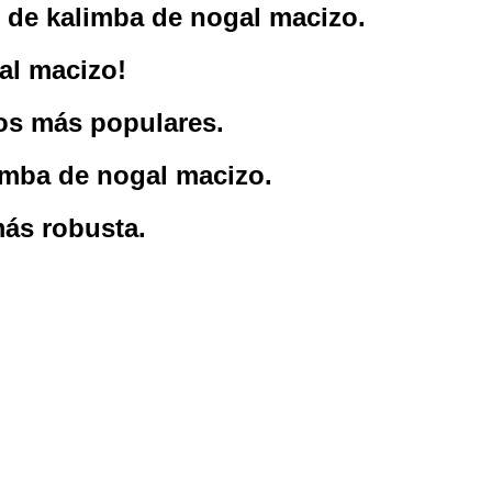
 de kalimba de nogal macizo.
al macizo!
os más populares.
limba de nogal macizo.
más robusta.