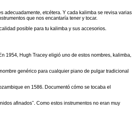
es adecuadamente, etcétera. Y cada kalimba se revisa varias
strumentos que nos encantaría tener y tocar.
calidad posible para tu kalimba y sus accesorios.
. En 1954, Hugh Tracey eligió uno de estos nombres, kalimba,
 nombre genérico para cualquier piano de pulgar tradicional
s Mozambique en 1586. Documentó cómo se tocaba el
sonidos afinados". Como estos instrumentos no eran muy