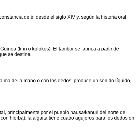
nstancia de él desde el siglo XIV y, según la historia oral
inea (krin o kolokos). El tambor se fabrica a partir de
que se destine.
palma de la mano o con los dedos, produce un sonido líquido,
tal, principalmente por el pueblo hausa/kanuri del norte de
 con hierba), la algaita tiene cuatro agujeros para los dedos en