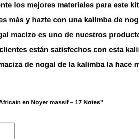
e los mejores materiales para este kit
es más y hazte con una kalimba de nog
gal macizo es uno de nuestros product
clientes están satisfechos con esta ka
aciza de nogal de la kalimba la hace 
 Africain en Noyer massif – 17 Notes”