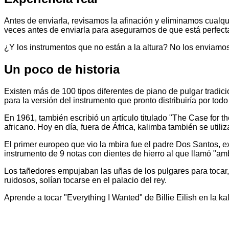
Antes de enviarla, revisamos la afinación y eliminamos cualq
veces antes de enviarla para asegurarnos de que está perfecta
¿Y los instrumentos que no están a la altura? No los enviamos.
Un poco de historia
Existen más de 100 tipos diferentes de piano de pulgar tradic
para la versión del instrumento que pronto distribuiría por tod
En 1961, también escribió un artículo titulado "The Case for 
africano. Hoy en día, fuera de África, kalimba también se utili
El primer europeo que vio la mbira fue el padre Dos Santos,
instrumento de 9 notas con dientes de hierro al que llamó "amb
Los tañedores empujaban las uñas de los pulgares para tocar
ruidosos, solían tocarse en el palacio del rey.
Aprende a tocar "Everything I Wanted" de Billie Eilish en la k