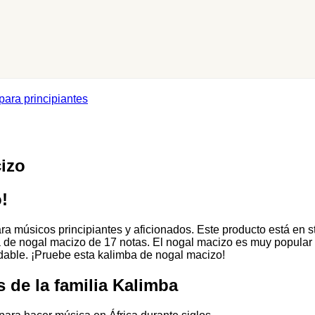
para principiantes
izo
!
músicos principiantes y aficionados. Este producto está en stoc
de nogal macizo de 17 notas. El nogal macizo es muy popular p
able. ¡Pruebe esta kalimba de nogal macizo!
 de la familia Kalimba