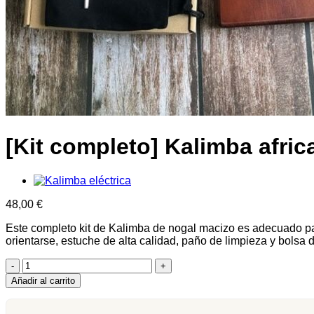
[Kit completo] Kalimba afric
48,00
€
Este completo kit de Kalimba de nogal macizo es adecuado par
orientarse, estuche de alta calidad, paño de limpieza y bolsa 
[Kit
Complet]
Añadir al carrito
Kalimba
Africain