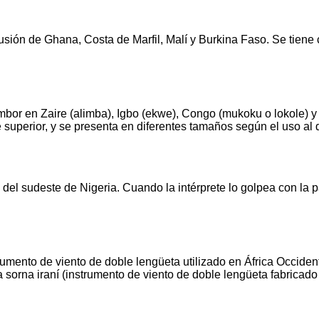
sión de Ghana, Costa de Marfil, Malí y Burkina Faso. Se tiene co
or en Zaire (alimba), Igbo (ekwe), Congo (mukoku o lokole) y Gu
 superior, y se presenta en diferentes tamaños según el uso al 
 del sudeste de Nigeria. Cuando la intérprete lo golpea con la 
trumento de viento de doble lengüeta utilizado en África Occiden
la sorna iraní (instrumento de viento de doble lengüeta fabricado