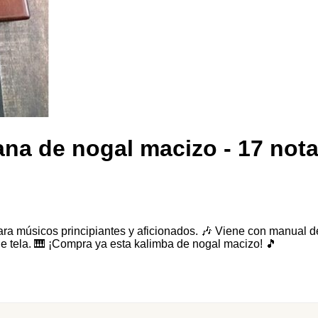
ana de nogal macizo - 17 not
a músicos principiantes y aficionados. 🎶 Viene con manual de 
de tela. 🎹 ¡Compra ya esta kalimba de nogal macizo! 🎵