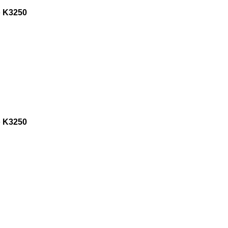
e
K3250
e
K3250