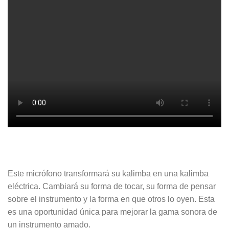
Este micrófono transformará su kalimba en una kalimba
eléctrica. Cambiará su forma de tocar, su forma de pensar
sobre el instrumento y la forma en que otros lo oyen. Esta
es una oportunidad única para mejorar la gama sonora de
un instrumento amado.