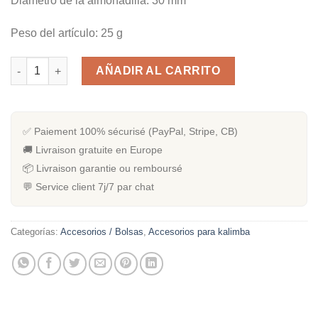
Diámetro de la almohadilla: 30 mm
Peso del artículo: 25 g
Microphone pour kalimba cantidad
AÑADIR AL CARRITO
✅ Paiement 100% sécurisé (PayPal, Stripe, CB)
🚚 Livraison gratuite en Europe
📦 Livraison garantie ou remboursé
💬 Service client 7j/7 par chat
Categorías:
Accesorios / Bolsas
,
Accesorios para kalimba