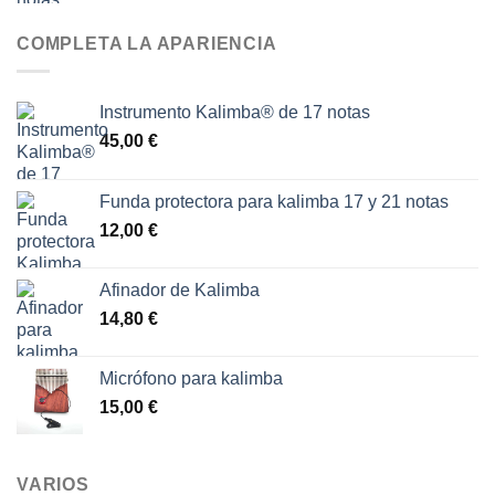
16,00 €
COMPLETA LA APARIENCIA
Instrumento Kalimba® de 17 notas
45,00
€
Funda protectora para kalimba 17 y 21 notas
12,00
€
Afinador de Kalimba
14,80
€
Micrófono para kalimba
15,00
€
VARIOS