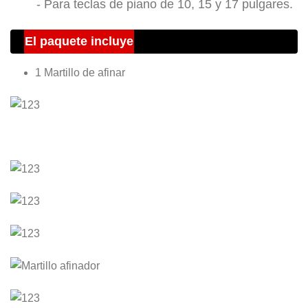
- Para teclas de piano de 10, 15 y 17 pulgares.
El paquete incluye
1 Martillo de afinar