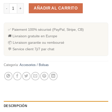
Marteau d'accordement de Kalimba en métal cantidad
AÑADIR AL CARRITO
✅ Paiement 100% sécurisé (PayPal, Stripe, CB)
🚚 Livraison gratuite en Europe
📦 Livraison garantie ou remboursé
💬 Service client 7j/7 par chat
Categoría:
Accesorios / Bolsas
DESCRIPCIÓN