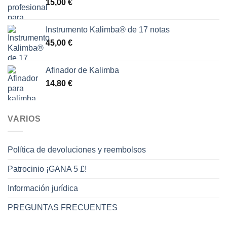
15,00
€
Instrumento Kalimba® de 17 notas
45,00
€
Afinador de Kalimba
14,80
€
VARIOS
Política de devoluciones y reembolsos
Patrocinio ¡GANA 5 £!
Información jurídica
PREGUNTAS FRECUENTES