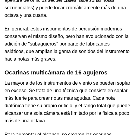
apertura de orificios secuenciales hace sonar notas
secuenciales) y puede tocar cromáticamente más de una
octava y una cuarta.
En general, estos instrumentos de percusión modernos
conservan el mismo diseño, pero han evolucionado con la
adición de "subagujeros" por parte de fabricantes
asiáticos, que amplían la gama de sonidos del instrumento
hacia notas más graves.
Ocarinas multicámara de 16 agujeros
La mayoría de los instrumentos de viento se pueden soplar
en exceso. Se trata de una técnica que consiste en soplar
más fuerte para crear notas más agudas. Cada nota
diatónica tiene su propio orificio, y el rango total que puede
alcanzar una sola cámara está limitado por la física a poco
más de una octava.
Para aumentar el alcance, se crearon las ocarinas