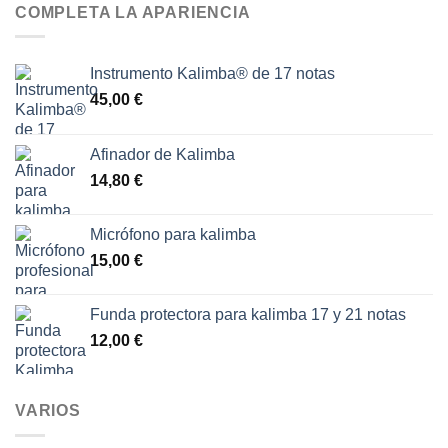
COMPLETA LA APARIENCIA
Instrumento Kalimba® de 17 notas
45,00
€
Afinador de Kalimba
14,80
€
Micrófono para kalimba
15,00
€
Funda protectora para kalimba 17 y 21 notas
12,00
€
VARIOS