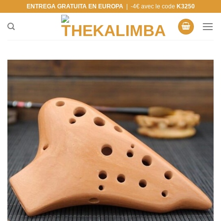
Saltar
ENTREGA GRATUITA EN EUROPA
| -4€ avec le code
K3250
al
contenido