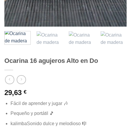
Ocarina 16 agujeros Alto en Do
29,63
€
Fácil de aprender y jugar 🎶
Pequeño y portátil 🎵
kalimbaSonido dulce y melodioso 🎼