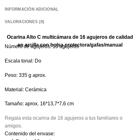
INFORMACIÓN ADICIONAL
VALORACIONES (0)
Ocarina Alto C multicámara de 16 agujeros de calidad
en arcilla con bolsa protectora/gafas/manual
Número de agujeros: 16 agujeros
Escala tonal: Do
Peso: 335 g aprox.
Material: Cerámica
Tamaño: aprox. 16*13,7*7,6 cm
Regala esta ocarina de 16 agujeros a tus familiares o
amigos.
Contenido del envase: