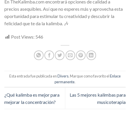
En TheKalimba.com encontrará opciones de calidad a
precios asequibles. Así que no esperes más y aprovecha esta
oportunidad para estimular tu creatividad y descubrir la
felicidad que te da la kalimba. 🎶
Post Views:
546
Esta entrada fue publicada en
Divers
. Marque como favorito el
Enlace
permanente
.
¿Qué kalimba es mejor para
Las 5 mejores kalimbas para
mejorar la concentración?
musicoterapia