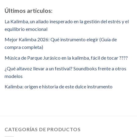
de
5
Últimos artículos:
La Kalimba, un aliado inesperado en la gestión del estrés y el
equilibrio emocional
Mejor Kalimba 2026: Qué instrumento elegir (Guía de
compra completa)
Música de Parque Jurásico en la kalimba, fácil de tocar ????
¿Qué altavoz llevar a un festival? Soundboks frente a otros
modelos
Kalimba: origen e historia de este dulce instrumento
CATEGORÍAS DE PRODUCTOS