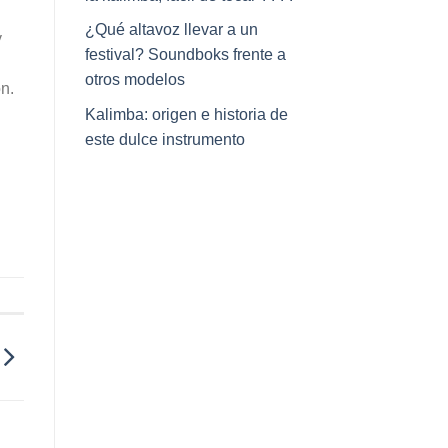
¿Qué altavoz llevar a un
y
festival? Soundboks frente a
otros modelos
n.
Kalimba: origen e historia de
este dulce instrumento