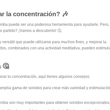
r la concentración? 🎶
imba puede ser una poderosa herramienta para ayudarle. Pero,
o partido? ¡Vamos a descubrirlo! 🤔
 versátil que puede utilizarse para muchos fines, y mejorar la
idos, combinados con una actividad meditativa, pueden estimul
 🤔
rar tu concentración, aquí tienes algunos consejos:
amplia gama de sonidos para crear más variedad y estimulació
alimba son muy importantes para obtener sonidos excepcionales.