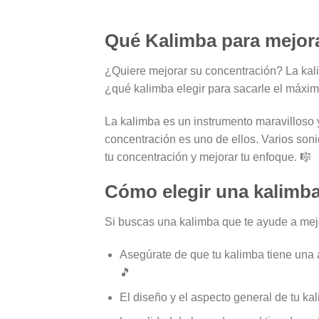
Qué Kalimba para mejora
¿Quiere mejorar su concentración? La kal
¿qué kalimba elegir para sacarle el máxim
La kalimba es un instrumento maravilloso y
concentración es uno de ellos. Varios son
tu concentración y mejorar tu enfoque. 🎼
Cómo elegir una kalimba
Si buscas una kalimba que te ayude a mejo
Asegúrate de que tu kalimba tiene una 
🎵
El diseño y el aspecto general de tu k