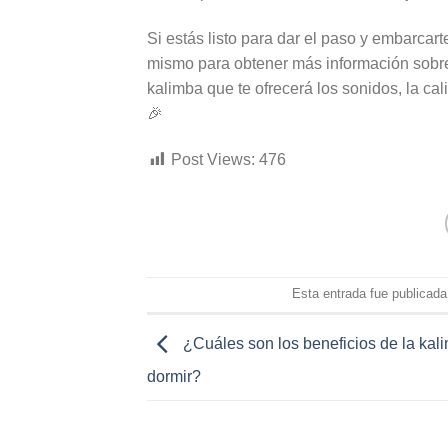
Si estás listo para dar el paso y embarcar
mismo para obtener más información sobre 
kalimba que te ofrecerá los sonidos, la cal
🎉
Post Views:
476
Esta entrada fue publicad
¿Cuáles son los beneficios de la kal
dormir?