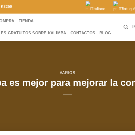
e
K3250
Italiano
Portugu
COMPRA
TIENDA
I
LES GRATUITOS SOBRE KALIMBA
CONTACTOS
BLOG
VARIOS
a es mejor para mejorar la co