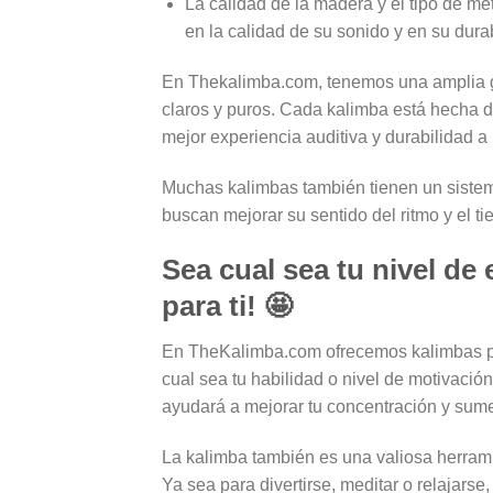
La calidad de la madera y el tipo de met
en la calidad de su sonido y en su durab
En Thekalimba.com, tenemos una amplia g
claros y puros. Cada kalimba está hecha de
mejor experiencia auditiva y durabilidad a 
Muchas kalimbas también tienen un sistem
buscan mejorar su sentido del ritmo y el ti
Sea cual sea tu nivel de
para ti! 🤩
En TheKalimba.com ofrecemos kalimbas par
cual sea tu habilidad o nivel de motivaci
ayudará a mejorar tu concentración y sume
La kalimba también es una valiosa herrami
Ya sea para divertirse, meditar o relajar