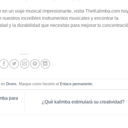
te en un viaje musical impresionante, visita TheKalimba.com ho
nuestros increíbles instrumentos musicales y encontrar la
idad y la durabilidad que necesitas para mejorar tu concentració
a en
Divers
. Marque como favorito el
Enlace permanente
.
imba para
¿Qué kalimba estimulará su creatividad?