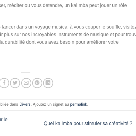
er, méditer ou vous détendre, un kalimba peut jouer un rôle
us lancer dans un voyage musical à vous couper le souffle, visite
 plus sur nos incroyables instruments de musique et pour trou
et la durabilité dont vous avez besoin pour améliorer votre
ubliée dans
Divers
. Ajoutez un signet au
permalink
.
r le
Quel kalimba pour stimuler sa créativité ?