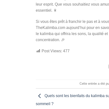
leur esprit. Que vous souhaitiez vous amus
essentiel. 🎇
Si vous êtes prêt à franchir le pas et à vo
TheKalimba.com aujourd’hui pour en savoir
le kalimba qui offrira les sons, la qualité 
concentration. 🎉
Post Views:
477
Cette entrée a été p
Quels sont les bienfaits du kalimba su
sommeil ?