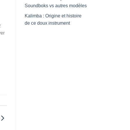
Soundboks vs autres modèles
Kalimba : Origine et histoire
de ce doux instrument
z
ver