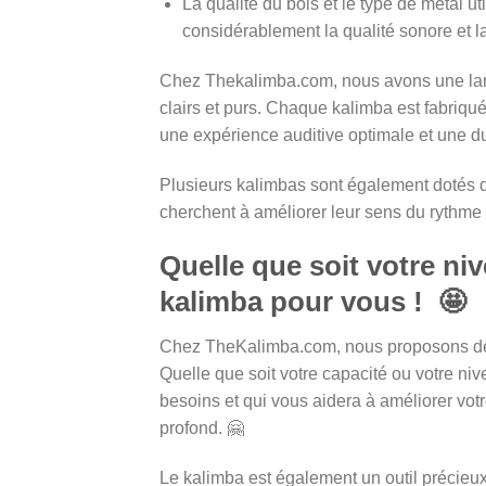
La qualité du bois et le type de métal ut
considérablement la qualité sonore et la 
Chez Thekalimba.com, nous avons une lar
clairs et purs. Chaque kalimba est fabriqué
une expérience auditive optimale et une dur
Plusieurs kalimbas sont également dotés d
cherchent à améliorer leur sens du rythme e
Quelle que soit votre ni
kalimba pour vous ! 🤩
Chez TheKalimba.com, nous proposons des 
Quelle que soit votre capacité ou votre ni
besoins et qui vous aidera à améliorer votr
profond. 🤗
Le kalimba est également un outil précieu