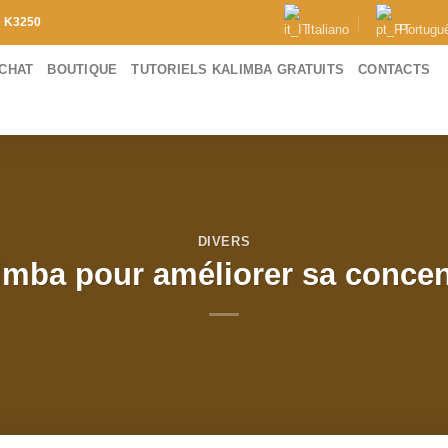
e
K3250
Italiano
Portugu
ACHAT
BOUTIQUE
TUTORIELS KALIMBA GRATUITS
CONTACTS
DIVERS
imba pour améliorer sa concen