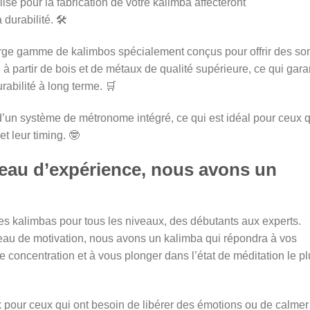
ilisé pour la fabrication de votre kalimba affecteront
durabilité. 🛠️
ge gamme de kalimbos spécialement conçus pour offrir des so
 à partir de bois et de métaux de qualité supérieure, ce qui garan
abilité à long terme. 🛒
’un système de métronome intégré, ce qui est idéal pour ceux q
t leur timing. 🤓
veau d’expérience, nous avons un
kalimbas pour tous les niveaux, des débutants aux experts.
veau de motivation, nous avons un kalimba qui répondra à vos
e concentration et à vous plonger dans l’état de méditation le p
x pour ceux qui ont besoin de libérer des émotions ou de calmer