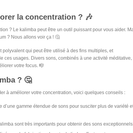
rer la concentration ? 🎶
ion ? Le kalimba peut être un outil puissant pour vous aider. M
um ? Nous allons voir ça ! 🤔
polyvalent qui peut être utilisé à des fins multiples, et
 de ces usages. Divers sons, combinés à une activité méditative,
liorer votre focus. 🎼
imba ? 🤔
r à améliorer votre concentration, voici quelques conseils :
 d’une gamme étendue de sons pour susciter plus de variété e
kalimba sont très importants pour obtenir des sons exceptionnels