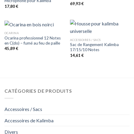
Microphone pour Kalimba
69,93
€
17,80
€
OCARINA
Ocarina professionnel 12 Notes
ACCESSOIRES / SACS
en C(do) – fumé au feu de paille
Sac de Rangement Kalimba
45,89
€
17/15/10 Notes
14,61
€
CATÉGORIES DE PRODUITS
Accessoires / Sacs
Accessoires de Kalimba
Divers