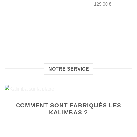
Note
5.00
Plage
129,00
€
sur 5
de
prix :
88,00 €
à
129,00 €
NOTRE SERVICE
COMMENT SONT FABRIQUÉS LES
KALIMBAS ?