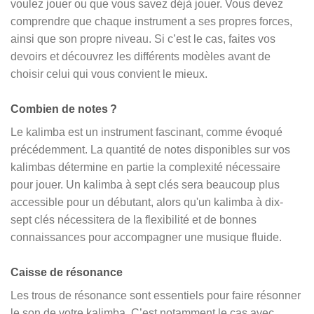
voulez jouer ou que vous savez déjà jouer. Vous devez
comprendre que chaque instrument a ses propres forces,
ainsi que son propre niveau. Si c’est le cas, faites vos
devoirs et découvrez les différents modèles avant de
choisir celui qui vous convient le mieux.
Combien de notes ?
Le kalimba est un instrument fascinant, comme évoqué
précédemment. La quantité de notes disponibles sur vos
kalimbas détermine en partie la complexité nécessaire
pour jouer. Un kalimba à sept clés sera beaucoup plus
accessible pour un débutant, alors qu'un kalimba à dix-
sept clés nécessitera de la flexibilité et de bonnes
connaissances pour accompagner une musique fluide.
Caisse de résonance
Les trous de résonance sont essentiels pour faire résonner
le son de votre kalimba. C’est notamment le cas avec