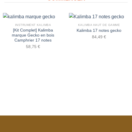
INSTRUMENT KALIMBA
KALIMBA HAUT DE GAMME
[Kit Complet] Kalimba
Kalimba 17 notes gecko
marque Gecko en bois
84,49
€
Camphrier 17 notes
58,75
€