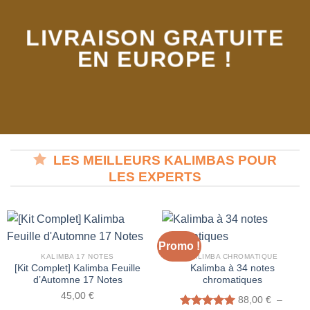
LIVRAISON GRATUITE
EN EUROPE !
LES MEILLEURS KALIMBAS POUR
LES EXPERTS
Promo !
KALIMBA 17 NOTES
KALIMBA CHROMATIQUE
[Kit Complet] Kalimba Feuille
Kalimba à 34 notes
d’Automne 17 Notes
chromatiques
45,00
€
88,00
€
–