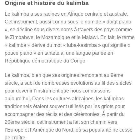
Origine et histoire du kalimba
Le kalimba a ses racines en Afrique centrale et australe.
Cet instrument, aussi connu sous le nom de « doigt piano
», se décline sous divers noms à travers des pays comme
le Zimbabwe, le Mozambique et le Malawi. En fait, le terme
« kalimba » dérive du mot « luba-kasimba » qui signifie «
pouce piano » en tantetela, une langue parlée en
République démocratique du Congo.
Le kalimba, bien que ses origines remontent au 9ème
siècle, a subi de nombreuses évolutions au fil des siècles
pour devenir l’instrument que nous connaissons
aujourd’hui. Dans les cultures africaines, les kalimbas
traditionnels étaient souvent utilisés par les griots pour
accompagner des récits et des cérémonies. À partir du
20ème siècle, cet instrument a fait son chemin vers
l’Europe et l’Amérique du Nord, où sa popularité ne cesse
de croître.