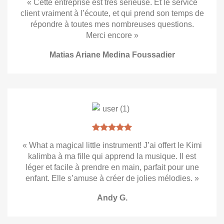
« Cette entreprise est très sérieuse. Et le service
client vraiment à l’écoute, et qui prend son temps de
répondre à toutes mes nombreuses questions.
Merci encore »
Matias Ariane Medina Foussadier
« What a magical little instrument! J’ai offert le Kimi
kalimba à ma fille qui apprend la musique. Il est
léger et facile à prendre en main, parfait pour une
enfant. Elle s’amuse à créer de jolies mélodies. »
Andy G.