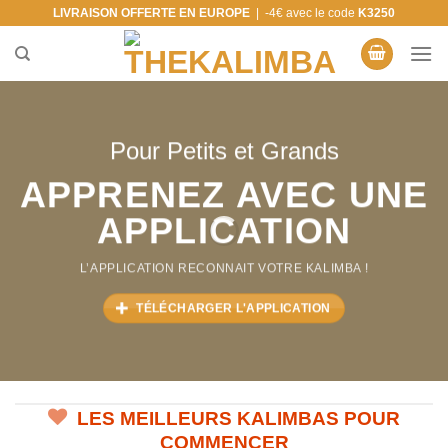
Skip
LIVRAISON OFFERTE EN EUROPE
| -4€ avec le code
K3250
to
content
Pour Petits et Grands
APPRENEZ AVEC UNE
APPLICATION
L’APPLICATION RECONNAIT VOTRE KALIMBA !
TÉLÉCHARGER L'APPLICATION
LES MEILLEURS KALIMBAS POUR
COMMENCER