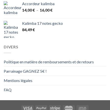
Accordeur kalimba
Plage
14,00
€
–
16,00
€
de
prix :
Kalimba 17 notes gecko
14,00 €
84,49
€
à
16,00 €
DIVERS
Politique en matière de remboursements et de retours
Parrainage GAGNEZ 5€ !
Mentions légales
FAQ