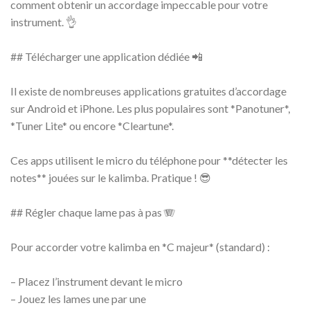
comment obtenir un accordage impeccable pour votre
instrument. 👌
## Télécharger une application dédiée 📲
Il existe de nombreuses applications gratuites d’accordage
sur Android et iPhone. Les plus populaires sont *Panotuner*,
*Tuner Lite* ou encore *Cleartune*.
Ces apps utilisent le micro du téléphone pour **détecter les
notes** jouées sur le kalimba. Pratique ! 😎
## Régler chaque lame pas à pas 🪗
Pour accorder votre kalimba en *C majeur* (standard) :
– Placez l’instrument devant le micro
– Jouez les lames une par une