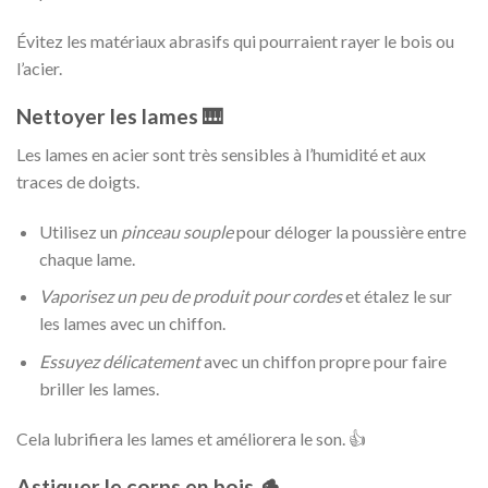
Évitez les matériaux abrasifs qui pourraient rayer le bois ou
l’acier.
Nettoyer les lames 🎹
Les lames en acier sont très sensibles à l’humidité et aux
traces de doigts.
Utilisez un
pinceau souple
pour déloger la poussière entre
chaque lame.
Vaporisez un peu de produit pour cordes
et étalez le sur
les lames avec un chiffon.
Essuyez délicatement
avec un chiffon propre pour faire
briller les lames.
Cela lubrifiera les lames et améliorera le son. 👍
Astiquer le corps en bois 🪵