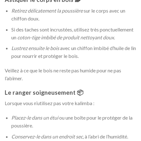
Retirez délicatement la poussière
sur le corps avec un
chiffon doux.
Si des taches sont incrustées, utilisez très ponctuellement
un
coton-tige imbibé de produit nettoyant doux
.
Lustrez ensuite le bois
avec un chiffon imbibé d’huile de lin
pour nourrir et protéger le bois.
Veillez à ce que le bois ne reste pas humide pour ne pas
l’abîmer.
Le ranger soigneusement 📦
Lorsque vous n’utilisez pas votre kalimba :
Placez-le dans un étui
ou une boîte pour le protéger de la
poussière.
Conservez-le dans un endroit sec
, à l’abri de l’humidité.