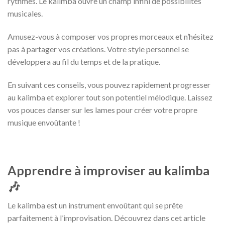
rythmes. Le kalimba ouvre un champ infini de possibilités
musicales.
Amusez-vous à composer vos propres morceaux et n’hésitez
pas à partager vos créations. Votre style personnel se
développera au fil du temps et de la pratique.
En suivant ces conseils, vous pouvez rapidement progresser
au kalimba et explorer tout son potentiel mélodique. Laissez
vos pouces danser sur les lames pour créer votre propre
musique envoûtante !
Apprendre à improviser au kalimba
🎶
Le kalimba est un instrument envoûtant qui se prête
parfaitement à l’improvisation. Découvrez dans cet article