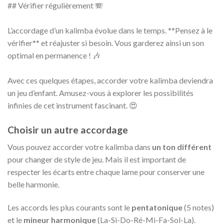
## Vérifier régulièrement 🪗
L’accordage d’un kalimba évolue dans le temps. **Pensez à le
vérifier** et réajuster si besoin. Vous garderez ainsi un son
optimal en permanence ! 🎶
Avec ces quelques étapes, accorder votre kalimba deviendra
un jeu d’enfant. Amusez-vous à explorer les possibilités
infinies de cet instrument fascinant. 😍
Choisir un autre accordage
Vous pouvez accorder votre kalimba dans
un ton différent
pour changer de style de jeu. Mais il est important de
respecter les écarts entre chaque lame pour conserver une
belle harmonie.
Les accords les plus courants sont le
pentatonique
(5 notes)
et le
mineur harmonique
(La-Si-Do-Ré-Mi-Fa-Sol-La).