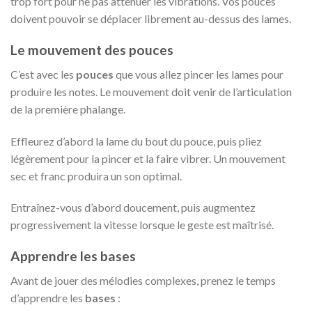
trop fort pour ne pas atténuer les vibrations. Vos pouces
doivent pouvoir se déplacer librement au-dessus des lames.
Le mouvement des pouces
C’est avec les
pouces
que vous allez pincer les lames pour
produire les notes. Le mouvement doit venir de l’articulation
de la première phalange.
Effleurez d’abord la lame du bout du pouce, puis pliez
légèrement pour la pincer et la faire vibrer. Un mouvement
sec et franc produira un son optimal.
Entraînez-vous d’abord doucement, puis augmentez
progressivement la vitesse lorsque le geste est maîtrisé.
Apprendre les bases
Avant de jouer des mélodies complexes, prenez le temps
d’apprendre les
bases
: