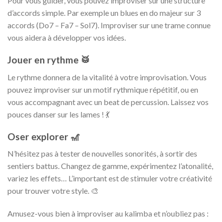
Pour vous guider, vous pouvez improviser sur une structure
d’accords simple. Par exemple un blues en do majeur sur 3
accords (Do7 – Fa7 – Sol7). Improviser sur une trame connue
vous aidera à développer vos idées.
Jouer en rythme 🥁
Le rythme donnera de la vitalité à votre improvisation. Vous
pouvez improviser sur un motif rythmique répétitif, ou en
vous accompagnant avec un beat de percussion. Laissez vos
pouces danser sur les lames ! 💃
Oser explorer 🎢
N’hésitez pas à tester de nouvelles sonorités, à sortir des
sentiers battus. Changez de gamme, expérimentez l’atonalité,
variez les effets… L’important est de stimuler votre créativité
pour trouver votre style. 🎨
Amusez-vous bien à improviser au kalimba et n’oubliez pas :