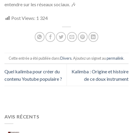
entendre sur les réseaux sociaux. 🎶
Post Views:
1 324
Cette entrée a été publiée dans
Divers
. Ajoutez un signet au
permalink
.
Quel kalimba pour créer du
Kalimba : Origine et histoire
contenu Youtube populaire ?
de ce doux instrument
AVIS RÉCENTS