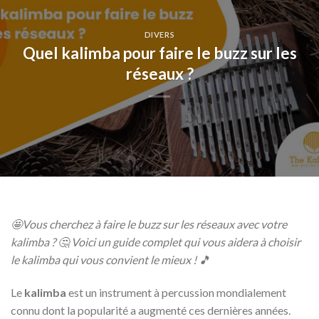
DIVERS
Quel kalimba pour faire le buzz sur les
réseaux ?
🤩Vous cherchez à faire le buzz sur les réseaux avec votre
kalimba ? 🤔 Voici un guide complet qui vous aidera à choisir
le kalimba qui vous convient le mieux ! 🎵
Le
kalimba
est un instrument à percussion mondialement
connu dont la popularité a augmenté ces dernières années.