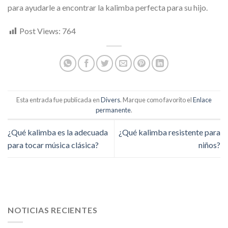
para ayudarle a encontrar la kalimba perfecta para su hijo.
Post Views:
764
Esta entrada fue publicada en
Divers
. Marque como favorito el
Enlace
permanente
.
¿Qué kalimba es la adecuada
¿Qué kalimba resistente para
para tocar música clásica?
niños?
NOTICIAS RECIENTES