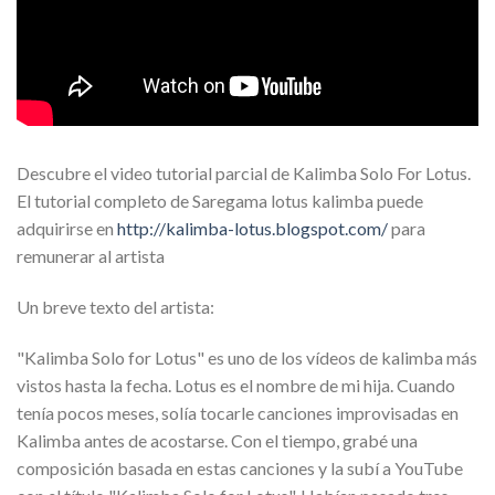
Post Views:
835
Descubre el video tutorial parcial de Kalimba Solo For Lotus.
El tutorial completo de Saregama lotus kalimba puede
adquirirse en
http://kalimba-lotus.blogspot.com/
para
remunerar al artista
Un breve texto del artista:
"Kalimba Solo for Lotus" es uno de los vídeos de kalimba más
vistos hasta la fecha. Lotus es el nombre de mi hija. Cuando
tenía pocos meses, solía tocarle canciones improvisadas en
Kalimba antes de acostarse. Con el tiempo, grabé una
composición basada en estas canciones y la subí a YouTube