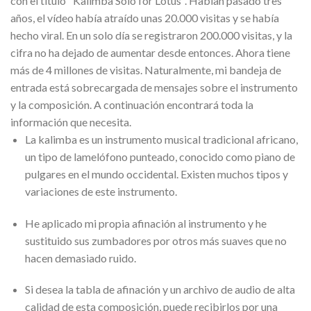
con el título "Kalimba Solo for Lotus". Habían pasado tres
años, el vídeo había atraído unas 20.000 visitas y se había
hecho viral. En un solo día se registraron 200.000 visitas, y la
cifra no ha dejado de aumentar desde entonces. Ahora tiene
más de 4 millones de visitas. Naturalmente, mi bandeja de
entrada está sobrecargada de mensajes sobre el instrumento
y la composición. A continuación encontrará toda la
información que necesita.
La kalimba es un instrumento musical tradicional africano,
un tipo de lamelófono punteado, conocido como piano de
pulgares en el mundo occidental. Existen muchos tipos y
variaciones de este instrumento.
He aplicado mi propia afinación al instrumento y he
sustituido sus zumbadores por otros más suaves que no
hacen demasiado ruido.
Si desea la tabla de afinación y un archivo de audio de alta
calidad de esta composición, puede recibirlos por una