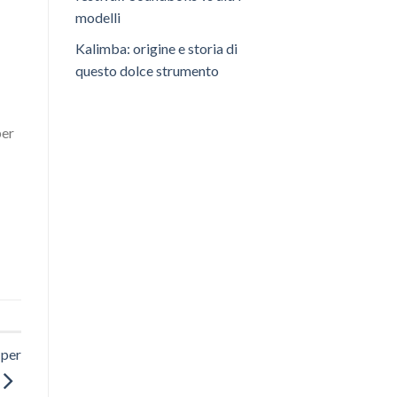
modelli
Kalimba: origine e storia di
questo dolce strumento
per
 per