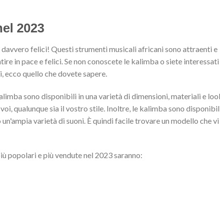
nel 2023
davvero felici! Questi strumenti musicali africani sono attraenti e
re in pace e felici. Se non conoscete le kalimba o siete interessati
ri, ecco quello che dovete sapere.
limba sono disponibili in una varietà di dimensioni, materiali e loo
i, qualunque sia il vostro stile. Inoltre, le kalimba sono disponibili
un'ampia varietà di suoni. È quindi facile trovare un modello che vi
più popolari e più vendute nel 2023 saranno: