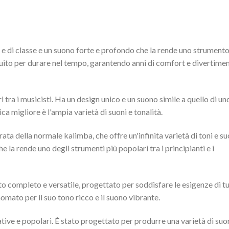
e di classe e un suono forte e profondo che la rende uno strument
truito per durare nel tempo, garantendo anni di comfort e divertime
i tra i musicisti. Ha un design unico e un suono simile a quello di un
ca migliore è l'ampia varietà di suoni e tonalità.
ta della normale kalimba, che offre un'infinita varietà di toni e su
he la rende uno degli strumenti più popolari tra i principianti e i
completo e versatile, progettato per soddisfare le esigenze di tu
rinomato per il suo tono ricco e il suono vibrante.
tive e popolari. È stato progettato per produrre una varietà di suon