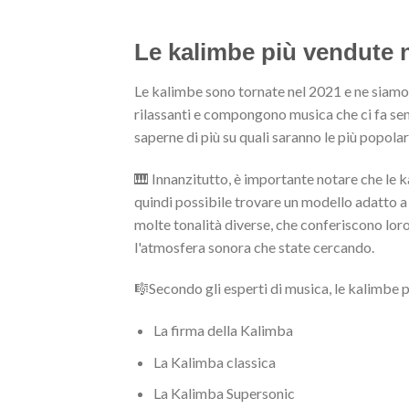
Le kalimbe più vendute 
Le kalimbe sono tornate nel 2021 e ne siamo 
rilassanti e compongono musica che ci fa senti
saperne di più su quali saranno le più popola
🎹 Innanzitutto, è importante notare che le ka
quindi possibile trovare un modello adatto a vo
molte tonalità diverse, che conferiscono loro 
l'atmosfera sonora che state cercando.
🎼Secondo gli esperti di musica, le kalimbe 
La firma della Kalimba
La Kalimba classica
La Kalimba Supersonic