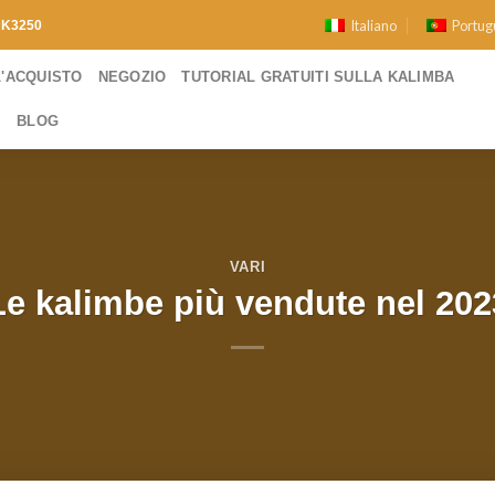
e
Italiano
Portug
K3250
L'ACQUISTO
NEGOZIO
TUTORIAL GRATUITI SULLA KALIMBA
I
BLOG
VARI
Le kalimbe più vendute nel 202