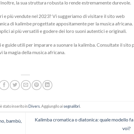
si. Inoltre, la sua struttura robusta lo rende estremamente durevole.
ri e più vendute nel 2023? Vi suggeriamo di visitare il sito web
nica di kalimbe progettate appositamente per la musica africana.
ici ai più versatili e godere dei loro suoni autentici e originali.
 guide utili per imparare a suonare la kalimba. Consultate il sito 
i la magia della musica africana.
 stato inserito in
Divers
. Aggiungilo ai
segnalibri
.
Kalimba cromatica o diatonica: quale modello fa
gno, bambù,
voi?