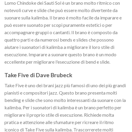
Lomo Chindoke dei Sauti Sol è un brano molto ritmico con
notevoli curve e slide che può essere molto divertente da
suonare sulla kalimba. Il brano è molto facile da imparare e
può essere suonato per scopi puramente estetici o per
accompagnare gruppi o cantanti. Il brano è composto da
quattro parti e da numerosi bends e slides che possono
aiutare i suonatori di kalimba a migliorare il loro stile di
esecuzione. Imparare a suonare questo brano è un modo
eccellente per migliorare l'esecuzione di bend e slide.
Take Five di Dave Brubeck
Take Five è uno dei brani jazz più famosi di uno dei più grandi
pianisti e compositori jazz. Questo brano presenta molti
bending e slide che sono molto interessanti da suonare con la
kalimba. Per i suonatori di kalimba è un brano perfetto per
migliorare il proprio stile di esecuzione. Richiede molta
pratica e attenzione alle sfumature per ricreare il ritmo
iconico di Take Five sulla kalimba. Trascorrerete molti