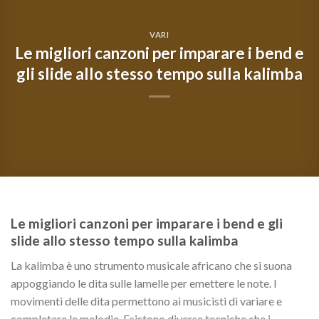
VARI
Le migliori canzoni per imparare i bend e
gli slide allo stesso tempo sulla kalimba
Le migliori canzoni per imparare i bend e gli
slide allo stesso tempo sulla kalimba
La kalimba è uno strumento musicale africano che si suona
appoggiando le dita sulle lamelle per emettere le note. I
movimenti delle dita permettono ai musicisti di variare e
completare le melodie. Esistono diverse tecniche che i