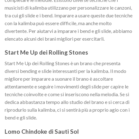
musicisti di kalimba utilizzano per personalizzare le canzoni,
tra cui gli slide e i bend. Imparare a usare queste due tecniche
con la kalimba può essere difficile, ma anche molto
divertente. Per aiutarvi a imparare i bend e gli slide, abbiamo
elencato alcuni dei brani migliori per esercitarli.
Start Me Up dei Rolling Stones
Start Me Up dei Rolling Stones è un brano che presenta
diversi bending e slide interessanti per la kalimba. Il modo
migliore per imparare a suonare il brano è ascoltare
attentamente e seguire i movimenti degli slide per capire le
tecniche coinvolte e come si inseriscono nella melodia. Se si
dedica abbastanza tempo allo studio del brano e si cerca di
riprodurlo sulla kalimba, ci si sentirà più a proprio agio con i
bend e gli slide.
Lomo Chindoke di Sauti Sol