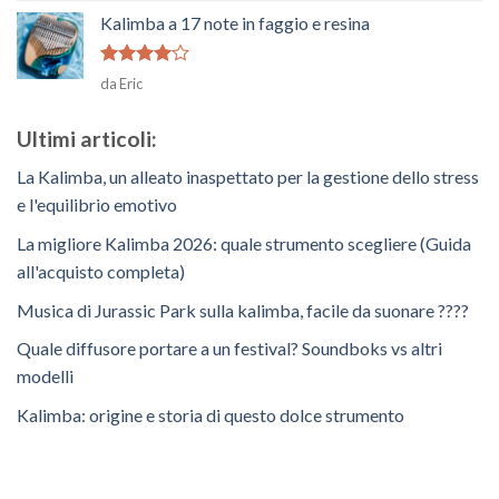
su
Kalimba a 17 note in faggio e resina
5
Voto
4
da Eric
su 5
Ultimi articoli:
La Kalimba, un alleato inaspettato per la gestione dello stress
e l'equilibrio emotivo
La migliore Kalimba 2026: quale strumento scegliere (Guida
all'acquisto completa)
Musica di Jurassic Park sulla kalimba, facile da suonare ????
Quale diffusore portare a un festival? Soundboks vs altri
modelli
Kalimba: origine e storia di questo dolce strumento