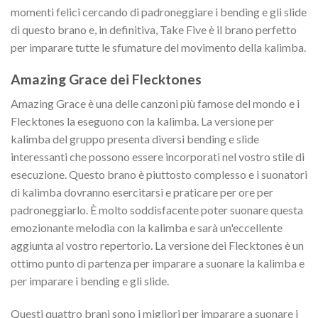
momenti felici cercando di padroneggiare i bending e gli slide
di questo brano e, in definitiva, Take Five è il brano perfetto
per imparare tutte le sfumature del movimento della kalimba.
Amazing Grace dei Flecktones
Amazing Grace è una delle canzoni più famose del mondo e i
Flecktones la eseguono con la kalimba. La versione per
kalimba del gruppo presenta diversi bending e slide
interessanti che possono essere incorporati nel vostro stile di
esecuzione. Questo brano è piuttosto complesso e i suonatori
di kalimba dovranno esercitarsi e praticare per ore per
padroneggiarlo. È molto soddisfacente poter suonare questa
emozionante melodia con la kalimba e sarà un'eccellente
aggiunta al vostro repertorio. La versione dei Flecktones è un
ottimo punto di partenza per imparare a suonare la kalimba e
per imparare i bending e gli slide.
Questi quattro brani sono i migliori per imparare a suonare i