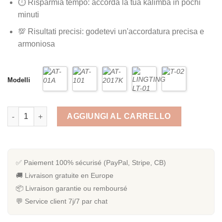
⏱️ Risparmia tempo: accorda la tua kalimba in pochi
minuti
💯 Risultati precisi: godetevi un'accordatura precisa e
armoniosa
Modelli
Quantità Accordeur kalimba
AGGIUNGI AL CARRELLO
✅ Paiement 100% sécurisé (PayPal, Stripe, CB)
🚚 Livraison gratuite en Europe
📦 Livraison garantie ou remboursé
💬 Service client 7j/7 par chat