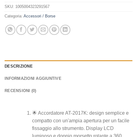
SKU:
1005004323291567
Categoria:
Accessori / Borse
DESCRIZIONE
INFORMAZIONI AGGIUNTIVE
RECENSIONI (0)
🌟 Accordatore AT-2017K: design semplice e
compatto con un'ampia apertura per un facile
fissaggio allo strumento. Display LCD
luminoso e doppio morsetto rotante a 360