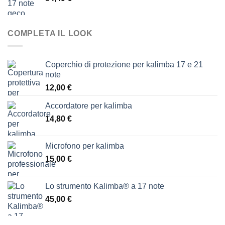
a
16,00 €
COMPLETA IL LOOK
Coperchio di protezione per kalimba 17 e 21
note
12,00
€
Accordatore per kalimba
14,80
€
Microfono per kalimba
15,00
€
Lo strumento Kalimba® a 17 note
45,00
€