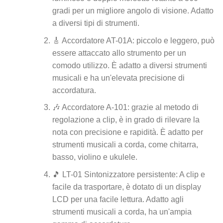
gradi per un migliore angolo di visione. Adatto
a diversi tipi di strumenti.
🎸 Accordatore AT-01A: piccolo e leggero, può
essere attaccato allo strumento per un
comodo utilizzo. È adatto a diversi strumenti
musicali e ha un'elevata precisione di
accordatura.
🎶 Accordatore A-101: grazie al metodo di
regolazione a clip, è in grado di rilevare la
nota con precisione e rapidità. È adatto per
strumenti musicali a corda, come chitarra,
basso, violino e ukulele.
🎵 LT-01 Sintonizzatore persistente: A clip e
facile da trasportare, è dotato di un display
LCD per una facile lettura. Adatto agli
strumenti musicali a corda, ha un'ampia