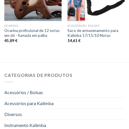
OCARINA
ACESSÓRIOS / BOLSAS
Ocarina profissional de 12 notas
Saco de armazenamento para
em dó - fumada em palha
Kalimba 17/15/10 Notas
45,89
€
14,61
€
CATEGORIAS DE PRODUTOS
Acessórios / Bolsas
Acessórios para Kalimba
Diversos
Instrumento Kalimba