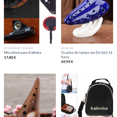
ACESSÓRIOS / BOLSAS
OCARINA
Ocarina do tempo em Dó (do) 16
Microfone para Kalimba
furos
17,80
€
69,93
€