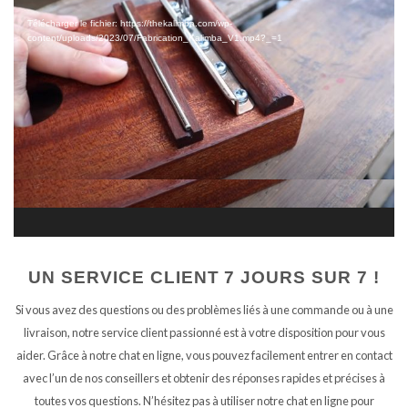
vidéo
Télécharger le fichier: https://thekalimba.com/wp-
content/uploads/2023/07/Fabrication_Kalimba_V1.mp4?_=1
UN SERVICE CLIENT 7 JOURS SUR 7 !
Si vous avez des questions ou des problèmes liés à une commande ou à une
livraison, notre service client passionné est à votre disposition pour vous
aider. Grâce à notre chat en ligne, vous pouvez facilement entrer en contact
avec l’un de nos conseillers et obtenir des réponses rapides et précises à
toutes vos questions. N’hésitez pas à utiliser notre chat en ligne pour