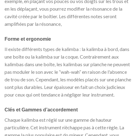
exemple, en plaçant vos pouces ou vos doigts sur les trous et
en les déplaçant, vous pourrez modifier la résonance de la
cavité créée par le boîtier. Les différentes notes seront
amplifiées par la résonance,
Forme et ergonomie
Il existe différents types de kalimba : la kalimba à bord, dans
une boîte ou la kalimba sur la coque. Contrairement aux
kalimbas dans une boîte, les kalimbas sur planche ne peuvent
pas moduler le son avec le “wah-wah” en raison de l'absence
de trou de son. Cependant, les modèles placés sur une planche
sont plus durables. Leur épaisseur en fait un choix judicieux
pour ceux qui ont tendance à négliger leur instrument.
Clés et Gammes d’accordement
Chaque kalimba est réglé sur une gamme de hauteur
particulière. Cet instrument n’échappe pas à cette règle. La
gamme la plus populaire est do mineur. Cependant, vous