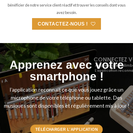
bénéficier de notre service client réactif et trouver les conseils dont vous
avez besoin.
CONTACTEZ-NOUS !
Apprenez avec votre
smartphone !
l’application reconnait ce que vous jouez grâce un
microphone de votre téléphone ou tablette. Des
musiques sont disponibles et régulièrement mis à jour !
TÉLÉCHARGER L'APPLICATION