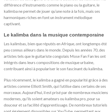
différence d'instruments comme le piano ou la guitare, le
kalimba ne permet de jouer qu’une note à la fois, mais ses
harmoniques riches en font un instrument mélodique
captivant.
Le kalimba dans la musique contemporaine
Les kalimbas, bien que réputés en Afrique, ont longtemps été
peu connus ailleurs dans le monde. Depuis les années 70, des
artistes tels que le guitariste congolais Mose Fan Fan les ont
intégrés dans leurs compositions de musique urbaine,
contribuant ainsi à populariser le son fascinant du kalimba.
Plus récemment, le kalimba a gagné en popularité grâce à des
artistes comme Elliott Smith, qui l’utilise dans certains de ses
morceaux. Aujourd'hui, il est prisé par de nombreux musiciens
modernes, qu'ils soient amateurs ou kalimba pro, pour sa
douceur et sa facilité d'apprentissage. De nombreux tutoriels
sont également disponibles sur YouTube, permettant aux