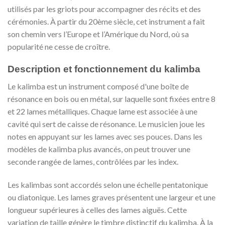
utilisés par les griots pour accompagner des récits et des
cérémonies. À partir du 20ème siècle, cet instrument a fait
son chemin vers l’Europe et l’Amérique du Nord, où sa
popularité ne cesse de croître.
Description et fonctionnement du kalimba
Le kalimba est un instrument composé d'une boîte de
résonance en bois ou en métal, sur laquelle sont fixées entre 8
et 22 lames métalliques. Chaque lame est associée à une
cavité qui sert de caisse de résonance. Le musicien joue les
notes en appuyant sur les lames avec ses pouces. Dans les
modèles de kalimba plus avancés, on peut trouver une
seconde rangée de lames, contrôlées par les index.
Les kalimbas sont accordés selon une échelle pentatonique
ou diatonique. Les lames graves présentent une largeur et une
longueur supérieures à celles des lames aiguës. Cette
variation de taille génère le timbre distinctif du kalimba. À la