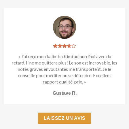
« J’ai reçu mon kalimba Kimi aujourd’hui avec du
retard. Il ne me quittera plus! Le son est incroyable, les
notes graves envoûtantes me transportent. Je le
conseille pour méditer ou se détendre. Excellent
rapport qualité-prix. »
Gustave R.
LAISSEZ UN AVIS