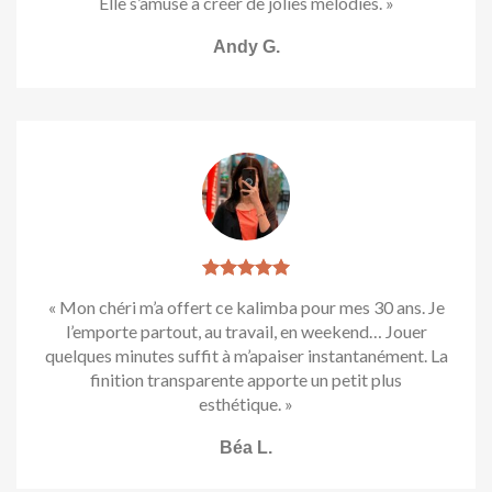
Elle s’amuse à créer de jolies mélodies. »
Andy G.
« Mon chéri m’a offert ce kalimba pour mes 30 ans. Je
l’emporte partout, au travail, en weekend… Jouer
quelques minutes suffit à m’apaiser instantanément. La
finition transparente apporte un petit plus
esthétique. »
Béa L.