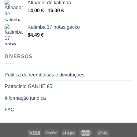
Afinador de kalimba
Gama
14,00
€
-
16,00
€
de
preços:
Kalimba 17 notas gecko
14,00 €
84,49
€
a
16,00 €
DIVERSOS
Política de reembolsos e devoluções
Patrocínio GANHE £5!
Informação jurídica
FAQ