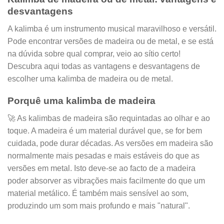
desvantagens
A kalimba é um instrumento musical maravilhoso e versátil.
Pode encontrar versões de madeira ou de metal, e se está
na dúvida sobre qual comprar, veio ao sítio certo!
Descubra aqui todas as vantagens e desvantagens de
escolher uma kalimba de madeira ou de metal.
Porquê uma kalimba de madeira
🚀
As kalimbas de madeira são requintadas ao olhar e ao
toque. A madeira é um material durável que, se for bem
cuidada, pode durar décadas. As versões em madeira são
normalmente mais pesadas e mais estáveis do que as
versões em metal. Isto deve-se ao facto de a madeira
poder absorver as vibrações mais facilmente do que um
material metálico. É também mais sensível ao som,
produzindo um som mais profundo e mais "natural".