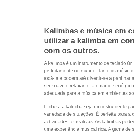
Kalimbas e música em co
utilizar a kalimba em con
com os outros.
A kalimba é um instrumento de teclado úni
perfeitamente no mundo. Tanto os músicos
tocá-la e podem até divertir-se a partilh
ser suave e relaxante, animado e enérgico
adequada para a música em ambientes soc
Embora a kalimba seja um instrumento pa
variedade de situações. É perfeita para a 
actividades recreativas. As kalimbas pode
uma experiência musical rica. A gama de 