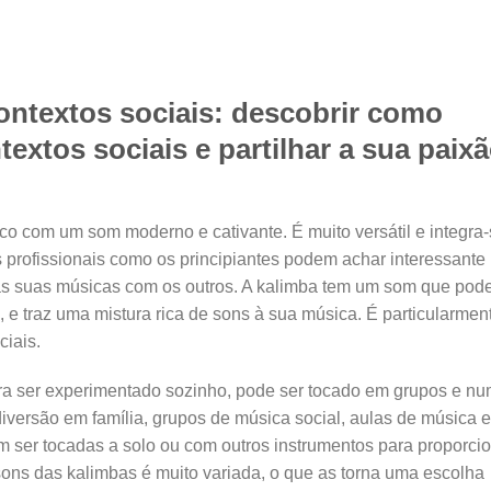
ntextos sociais: descobrir como
textos sociais e partilhar a sua paix
co com um som moderno e cativante. É muito versátil e integra
 profissionais como os principiantes podem achar interessante
ar as suas músicas com os outros. A kalimba tem um som que pod
, e traz uma mistura rica de sons à sua música. É particularmen
iais.
ra ser experimentado sozinho, pode ser tocado em grupos e n
diversão em família, grupos de música social, aulas de música e
m ser tocadas a solo ou com outros instrumentos para proporci
sons das kalimbas é muito variada, o que as torna uma escolha