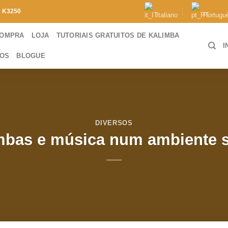
e
K3250
Italiano
Portugu
COMPRA
LOJA
TUTORIAIS GRATUITOS DE KALIMBA
I
TOS
BLOGUE
DIVERSOS
mbas e música num ambiente s