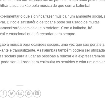
rtilhar a sua paixão pela música do que com a kalimba!
experimentar o que significa fazer música num ambiente social, 
ar. É rico e satisfatório de tocar e pode ser usado de muitas
harmonizarão com os que o rodeiam. Com a kalimba, irá
cal e emocional que irá recordar para sempre.
ão à música para ocasiões sociais, uma vez que são portáteis
axante e tranquilizante. As kalimbas também podem ser utilizad
 sociais para ajudar as pessoas a relaxar e a expressarem-se
 pode ser utilizado para estimular os sentidos e criar um ambie