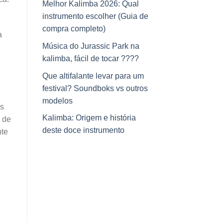
Melhor Kalimba 2026: Qual
instrumento escolher (Guia de
compra completo)
a
Música do Jurassic Park na
kalimba, fácil de tocar ????
Que altifalante levar para um
festival? Soundboks vs outros
,
modelos
as
Kalimba: Origem e história
 de
deste doce instrumento
nte