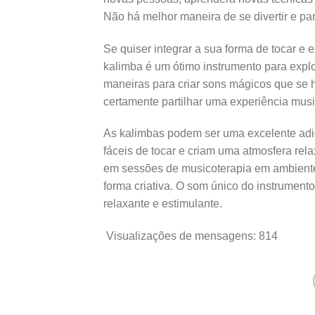
Não há melhor maneira de se divertir e pa
Se quiser integrar a sua forma de tocar e 
kalimba é um ótimo instrumento para explor
maneiras para criar sons mágicos que se 
certamente partilhar uma experiência musi
As kalimbas podem ser uma excelente adiç
fáceis de tocar e criam uma atmosfera rel
em sessões de musicoterapia em ambientes
forma criativa. O som único do instrumento
relaxante e estimulante.
Visualizações de mensagens:
814