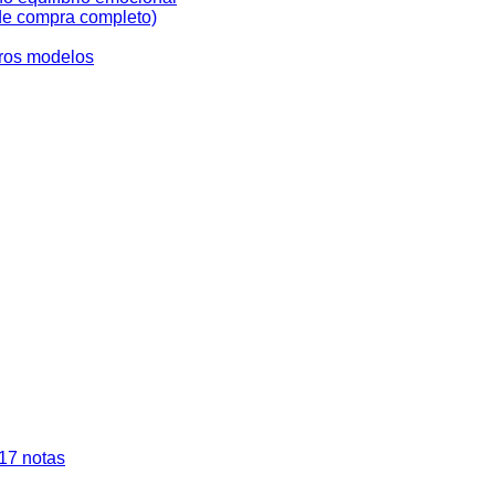
de compra completo)
tros modelos
 17 notas