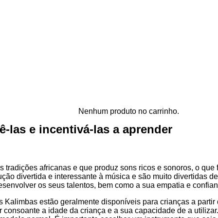
Nenhum produto no carrinho.
-las e incentivá-las a aprender
s tradições africanas e que produz sons ricos e sonoros, o qu
ão divertida e interessante à música e são muito divertidas de
desenvolver os seus talentos, bem como a sua empatia e confia
As Kalimbas estão geralmente disponíveis para crianças a parti
consoante a idade da criança e a sua capacidade de a utilizar