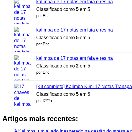
kalimba de 17 notas em faia e resina
Classificado como
5
em 5
por Eric
kalimba de 17 notas em faia e resina
Classificado como
5
em 5
por Eric
kalimba de 17 notas em faia e resina
Classificado como
2
em 5
por Eric
[Kit completo] Kalimba Kimi 17 Notas Transpa
Classificado como
5
em 5
por D***a
Artigos mais recentes:
A Kalimba, um aliado inesperado na gestão do stress e n