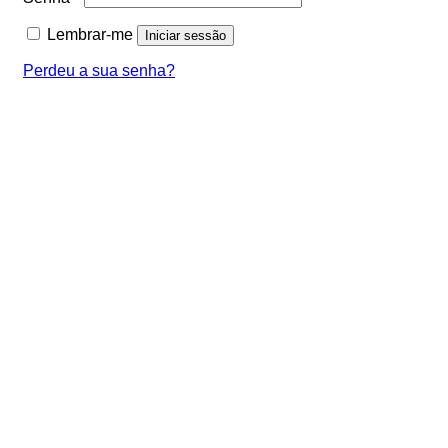
Lembrar-me
Iniciar sessão
Perdeu a sua senha?