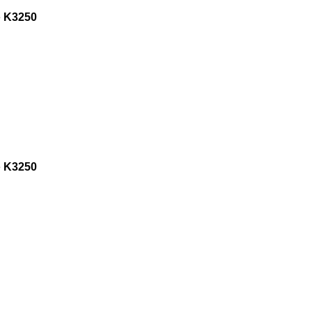
e
K3250
e
K3250