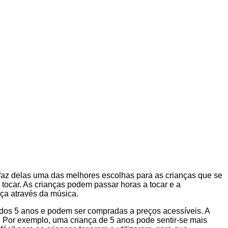
e faz delas uma das melhores escolhas para as crianças que se
 tocar. As crianças podem passar horas a tocar e a
nça através da música.
r dos 5 anos e podem ser compradas a preços acessíveis. A
. Por exemplo, uma criança de 5 anos pode sentir-se mais