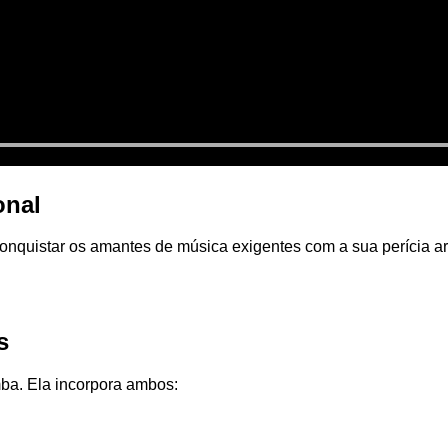
onal
nquistar os amantes de música exigentes com a sua perícia art
s
mba. Ela incorpora ambos: