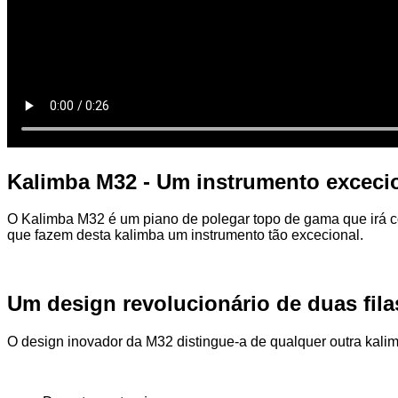
Kalimba M32 - Um instrumento exceci
O Kalimba M32 é um piano de polegar topo de gama que irá co
que fazem desta kalimba um instrumento tão excecional.
Um design revolucionário de duas fila
O design inovador da M32 distingue-a de qualquer outra kali