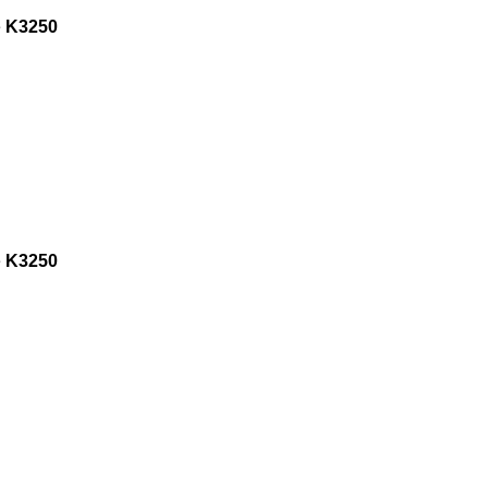
e
K3250
e
K3250