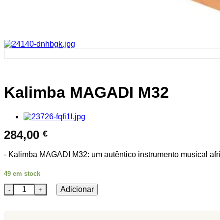
Kalimba MAGADI M32
284,00
€
- Kalimba MAGADI M32: um autêntico instrumento musical afri
49 em stock
Quantidade de Kalimba MAGADI M32
Adicionar