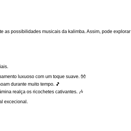
as possibilidades musicais da kalimba. Assim, pode explorar no
ais.
amento luxuoso com um toque suave. 👐
soam durante muito tempo. 🎵
âmina realça os ricochetes cativantes. 🎶
l excecional.