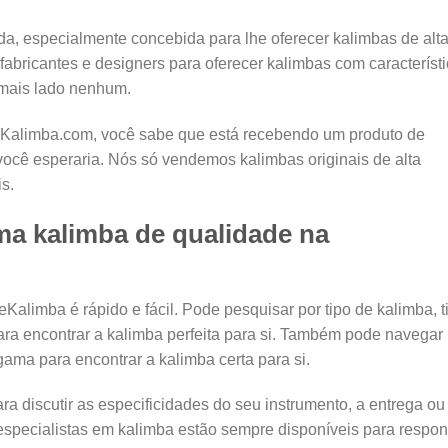
da, especialmente concebida para lhe oferecer kalimbas de alt
abricantes e designers para oferecer kalimbas com característ
 mais lado nenhum.
alimba.com, você sabe que está recebendo um produto de
você esperaria. Nós só vendemos kalimbas originais de alta
s.
a kalimba de qualidade na
limba é rápido e fácil. Pode pesquisar por tipo de kalimba, t
para encontrar a kalimba perfeita para si. Também pode navegar
ama para encontrar a kalimba certa para si.
 discutir as especificidades do seu instrumento, a entrega ou
 especialistas em kalimba estão sempre disponíveis para respo