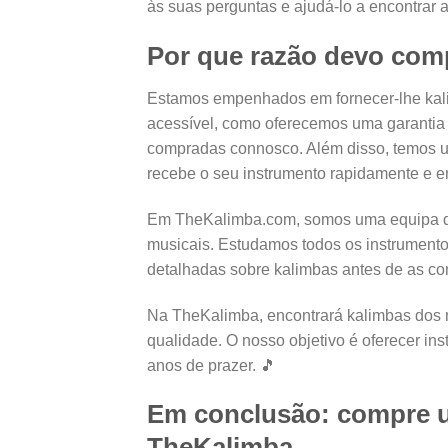
às suas perguntas e ajudá-lo a encontrar a
Por que razão devo com
Estamos empenhados em fornecer-lhe kalim
acessível, como oferecemos uma garantia 
compradas connosco. Além disso, temos u
recebe o seu instrumento rapidamente e 
Em TheKalimba.com, somos uma equipa de 
musicais. Estudamos todos os instrument
detalhadas sobre kalimbas antes de as co
Na TheKalimba, encontrará kalimbas dos m
qualidade. O nosso objetivo é oferecer in
anos de prazer. 🎵
Em conclusão: compre u
TheKalimba