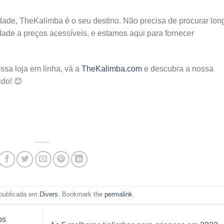
ade, TheKalimba é o seu destino. Não precisa de procurar lon
ade a preços acessíveis, e estamos aqui para fornecer
ssa loja em linha, vá a
TheKalimba.com
e descubra a nossa
ido! 😊
 publicada em
Divers
. Bookmark the
permalink
.
os