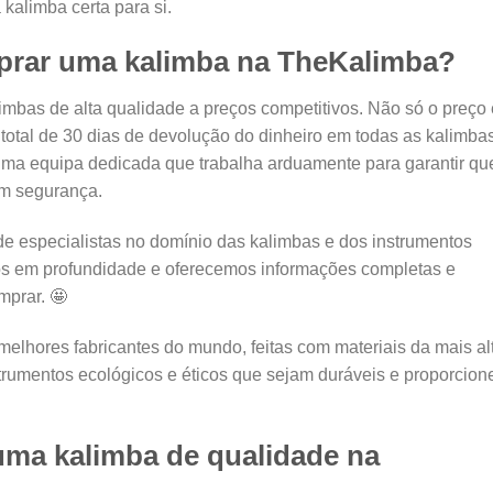
 kalimba certa para si.
prar uma kalimba na TheKalimba?
bas de alta qualidade a preços competitivos. Não só o preço 
total de 30 dias de devolução do dinheiro em todas as kalimba
ma equipa dedicada que trabalha arduamente para garantir qu
em segurança.
especialistas no domínio das kalimbas e dos instrumentos
os em profundidade e oferecemos informações completas e
mprar. 🤩
elhores fabricantes do mundo, feitas com materiais da mais al
strumentos ecológicos e éticos que sejam duráveis e proporcio
ma kalimba de qualidade na