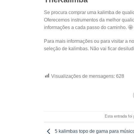
Se procura comprar uma kalimba de qualid
Oferecemos instrumentos da melhor qualid
informações a cada passo do caminho. 🤩
Para mais informações ou para visitar a no
seleção de kalimbas. Não vai ficar desilud
Visualizações de mensagens:
628
Esta entrada foi
5 kalimbas topo de gama para músic