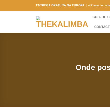
Saltar
ENTREGA GRATUITA NA EUROPA
| -4€ avec le cod
para
o
GUIA DE 
conteúdo
CONTAC
Onde pos