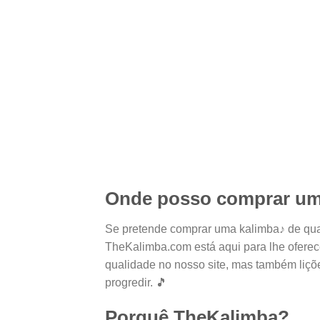
Onde posso comprar uma
Se pretende comprar uma kalimba♪ de quali
TheKalimba.com está aqui para lhe oferece
qualidade no nosso site, mas também lições
progredir. 🎵
Porquê TheKalimba?