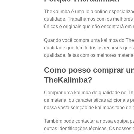
TheKalimba é uma loja online especializa
qualidade. Trabalhamos com os melhores f
únicas e originais que não encontrará em
Quando você compra uma kalimba do TheK
qualidade que tem todos os recursos que 
qualidade, feitas com os melhores materiai
Como posso comprar um
TheKalimba?
Comprar uma kalimba de qualidade no TheKa
de material ou características adicionais 
nossa vasta seleção de kalimbas topo de g
Também pode contactar a nossa equipa para
outras identificações técnicas. Os nossos