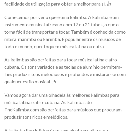
facilidade de utilização para obter a melhor para si. 👍
Comecemos por ver o que é uma kalimba. A kalimba é um
instrumento musical africano com 17 ou 21 tubos, o que o
torna fácil de transportar e tocar. Também é conhecida como
mbira, marimba ou karimba. É popular entre os músicos de
todo o mundo, quer toquem música latina ou outra.
As kalimbas são perfeitas para tocar música latina e afro-
cubana. Os sons variados e as teclas de alumínio permitem-
lhes produzir tons melodiosos e profundos e misturar-se com
qualquer estilo musical. 🎶
Vamos agora dar uma olhadela às melhores kalimbas para
música latina e afro-cubana. As kalimbas do
TheKalimba.com são perfeitas para músicos que procuram
produzir sons ricos e melódicos.
A kalimba Pop Edition é uma excelente escolha para