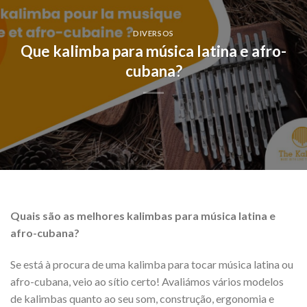
DIVERSOS
Que kalimba para música latina e afro-
cubana?
Quais são as melhores kalimbas para música latina e
afro-cubana?
Se está à procura de uma kalimba para tocar música latina ou
afro-cubana, veio ao sítio certo! Avaliámos vários modelos
de kalimbas quanto ao seu som, construção, ergonomia e