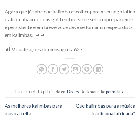
Agora que já sabe que kalimba escolher para o seu jogo latino
e afro-cubano, é consigo! Lembre-se de ser sempre paciente
e persistente e em breve você deve se tornar um especialista
em kalimbas. 🤩🤩
Visualizações de mensagens:
627
Esta entrada foi publicada em
Divers
. Bookmark the
permalink
.
As melhores kalimbas para
Que kalimbas para a música
música celta
tradicional africana?