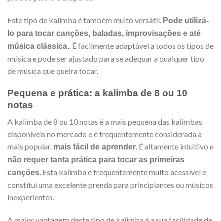
Este tipo de kalimba é também muito versátil.
Pode utilizá-
lo para tocar canções, baladas, improvisações e até
. É facilmente adaptável a todos os tipos de
música clássica.
música e pode ser ajustado para se adequar a qualquer tipo
de música que queira tocar.
Pequena e prática: a kalimba de 8 ou 10
notas
A kalimba de 8 ou 10 notas é a mais pequena das kalimbas
disponíveis no mercado e é frequentemente considerada a
mais popular.
. É altamente intuitivo e
mais fácil de aprender
não requer tanta prática para tocar as primeiras
. Esta kalimba é frequentemente muito acessível e
canções
constitui uma excelente prenda para principiantes ou músicos
inexperientes.
A maior vantagem deste tipo de kalimba é a sua facilidade de