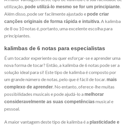
utilização,
.
pode utilizá-lo mesmo se for um principiante
Além disso, pode ser facilmente ajustado e
pode criar
. A kalimba
canções originais de forma rápida e intuitiva
de 8 ou 10 notas é, portanto, uma excelente escolha para
principiantes.
kalimbas de 6 notas para especialistas
É um tocador experiente ou quer esforçar-se e aprender uma
nova forma de tocar? Então, a kalimba de 6 notas pode ser a
solução ideal para si! Este tipo de kalimba é composto por
um grande número de notas, pelo que é fácil de tocar.
mais
. No entanto, oferece-lhe muitas
complexo de aprender
possibilidades musicais e pode ajudá-lo a
melhorar
musical e
consideravelmente as suas competências
pessoal.
A maior vantagem deste tipo de kalimba é a
plasticidade e